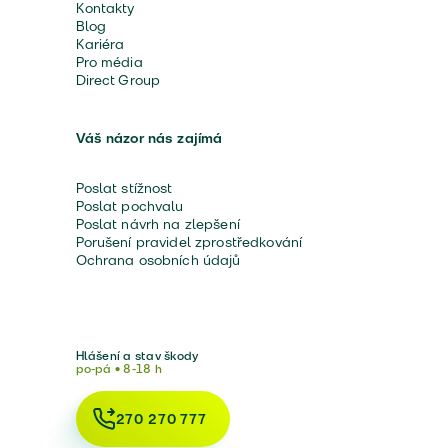
Kontakty
Blog
Kariéra
Pro média
Direct Group
Váš názor nás zajímá
Poslat stížnost
Poslat pochvalu
Poslat návrh na zlepšení
Porušení pravidel zprostředkování
Ochrana osobních údajů
Hlášení a stav škody
po-pá • 8-18 h
270 270 777