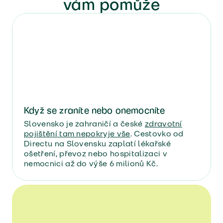
vám pomůže
Když se zraníte nebo onemocníte
Slovensko je zahraničí a české
zdravotní
pojištění tam nepokryje vše
. Cestovko od
Directu na Slovensku zaplatí lékařské
ošetření, převoz nebo hospitalizaci v
nemocnici až do výše 6 milionů Kč.