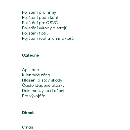
Pojištění pro firmy
Pojištění podnikání
Pojištění pro OSVČ
Pojištění výroby a strojů
Pojištění flotil
Pojištění realitních makléřů
Užitečné
Aplikace
Klientská zóna
Hlášení a stav škody
Často kladené otázky
Dokumenty ke stažení
Pro vývojáře
Direct
O nás