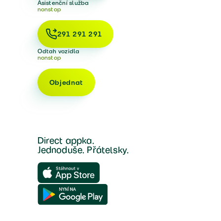
Asistenční služba
nonstop
291 291 291
Odtah vozidla
nonstop
Objednat
Direct appka.
Jednoduše. Přátelsky.