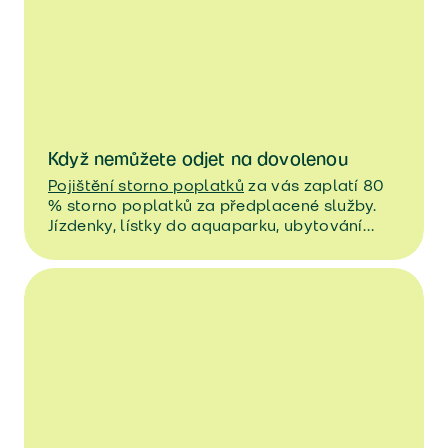
Když nemůžete odjet na dovolenou
Pojištění storno poplatků
za vás zaplatí 80
% storno poplatků za předplacené služby.
Jízdenky, lístky do aquaparku, ubytování…