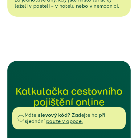
leželi v posteli – v hotelu nebo v nemocnici.
Kalkulačka cestovního
pojištění online
Máte
slevový kód?
Zadejte ho při
sjednání
pouze v appce.