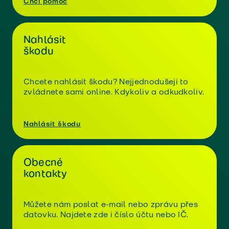
Chci pomoc
Nahlásit
škodu
Chcete nahlásit škodu? Nejjednodušeji to
zvládnete sami online. Kdykoliv a odkudkoliv.
Nahlásit škodu
Obecné
kontakty
Můžete nám poslat e-mail nebo zprávu přes
datovku. Najdete zde i číslo účtu nebo IČ.