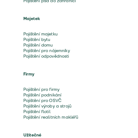
Pojištění psa do zahraničí
Majetek
Pojištění majetku
Pojištění bytu
Pojištění domu
Pojištění pro nájemníky
Pojištění odpovědnosti
Firmy
Pojištění pro firmy
Pojištění podnikání
Pojištění pro OSVČ
Pojištění výroby a strojů
Pojištění flotil
Pojištění realitních makléřů
Užitečné