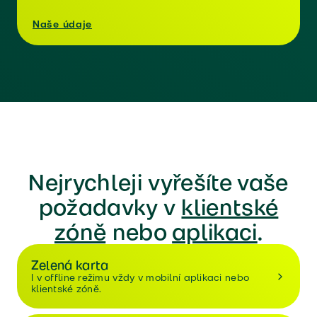
Naše údaje
Nejrychleji vyřešíte vaše
požadavky v
klientské
zóně
nebo
aplikaci
.
Zelená karta
I v offline režimu vždy v mobilní aplikaci nebo
klientské zóně.