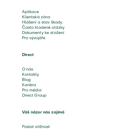
Aplikace
Klientská zóna
Hlášení a stav škody
Často kladené otázky
Dokumenty ke stažení
Pro vývojáře
Direct
O nás
Kontakty
Blog
Kariéra
Pro média
Direct Group
Váš názor nás zajímá
Poslat stížnost