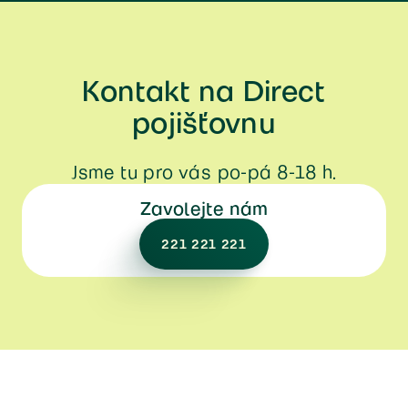
Kontakt na Direct
pojišťovnu
Jsme tu pro vás po-pá 8-18 h.
Zavolejte nám
221 221 221