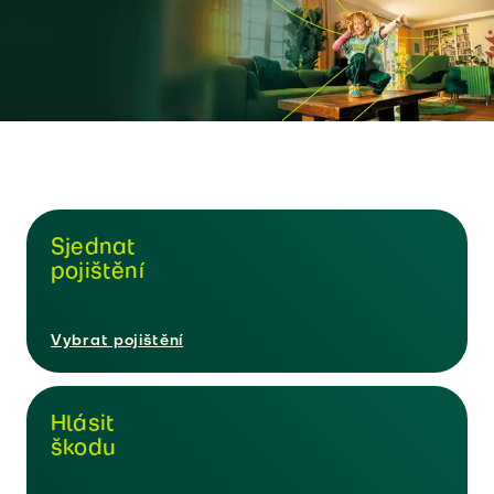
Sjednat
pojištění
Vybrat pojištění
Hlásit
škodu