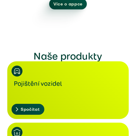
Více o appce
Naše produkty
Pojištění vozidel
Spočítat