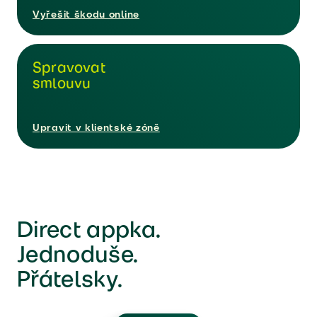
Vyřešit škodu online
Spravovat
smlouvu
Upravit v klientské zóně
Direct appka.
Jednoduše.
Přátelsky.