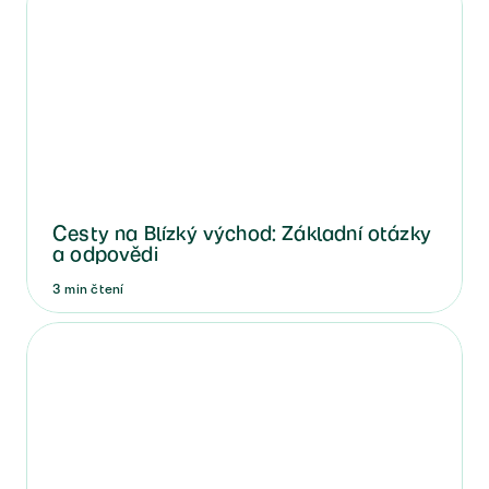
Cesty na Blízký východ: Základní otázky
a odpovědi
3
min
čtení