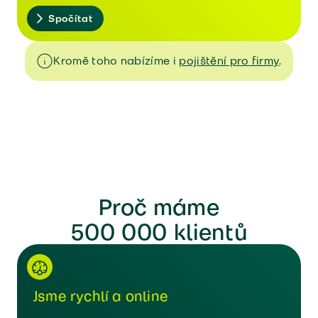
Spočítat
Kromě toho nabízíme i
pojištění pro firmy
.
Proč máme
500 000 klientů
Jsme rychlí a online