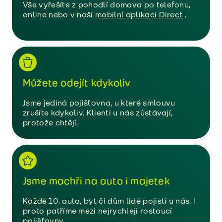
Vše vyřešíte z pohodlí domova po telefonu,
online nebo v naší
mobilní aplikaci Direct
.
Můžete odejít kdykoliv
Jsme jediná pojišťovna, u které smlouvu
zrušíte kdykoliv. Klienti u nás zůstávají,
protože chtějí.
Jsme machři na auto i majetek
Každé 10. auto, byt či dům lidé pojistí u nás. I
proto patříme mezi nejrychleji rostoucí
pojišťovny.