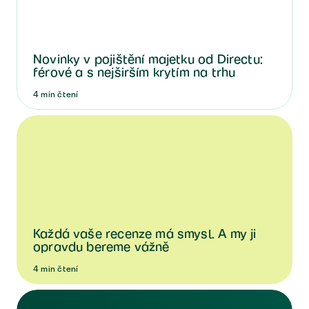
Novinky v pojištění majetku od Directu:
férové a s nejširším krytím na trhu
4
min
čtení
Každá vaše recenze má smysl. A my ji
opravdu bereme vážně
4
min
čtení