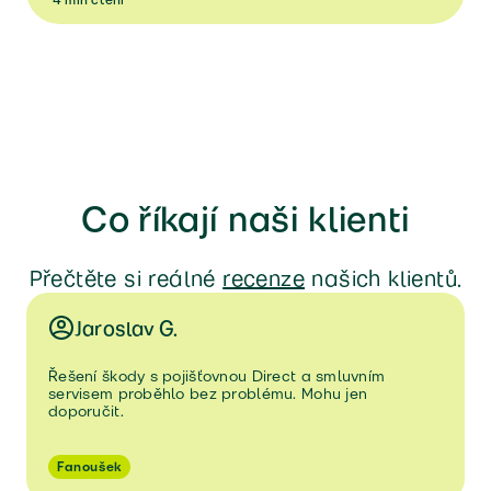
Co říkají naši klienti
Přečtěte si reálné
recenze
našich klientů.
Jaroslav G.
Řešení škody s pojišťovnou Direct a smluvním
servisem proběhlo bez problému. Mohu jen
doporučit.
Fanoušek