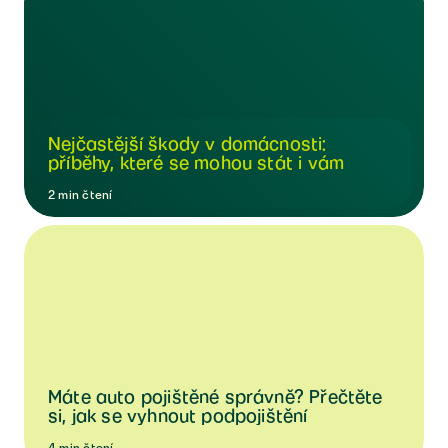
Nejčastější škody v domácnosti:
příběhy, které se mohou stát i vám
2
min
čtení
Máte auto pojištěné správně? Přečtěte
si, jak se vyhnout podpojištění
4
min
čtení