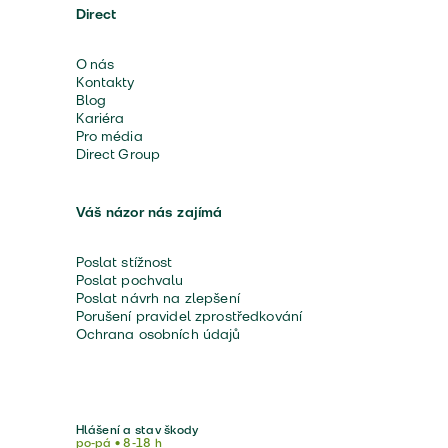
Direct
O nás
Kontakty
Blog
Kariéra
Pro média
Direct Group
Váš názor nás zajímá
Poslat stížnost
Poslat pochvalu
Poslat návrh na zlepšení
Porušení pravidel zprostředkování
Ochrana osobních údajů
Hlášení a stav škody
po-pá • 8-18 h