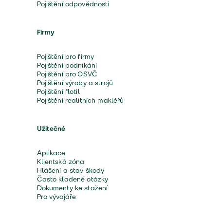
Pojištění odpovědnosti
Firmy
Pojištění pro firmy
Pojištění podnikání
Pojištění pro OSVČ
Pojištění výroby a strojů
Pojištění flotil
Pojištění realitních makléřů
Užitečné
Aplikace
Klientská zóna
Hlášení a stav škody
Často kladené otázky
Dokumenty ke stažení
Pro vývojáře