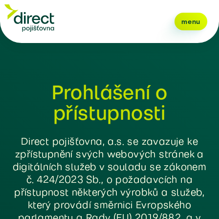
menu
Prohlášení o
přístupnosti
Direct pojišťovna, a.s. se zavazuje ke
zpřístupnění svých webových stránek a
digitálních služeb v souladu se zákonem
č. 424/2023 Sb., o požadavcích na
přístupnost některých výrobků a služeb,
který provádí směrnici Evropského
parlamentu a Rady (EU) 2019/882, a v