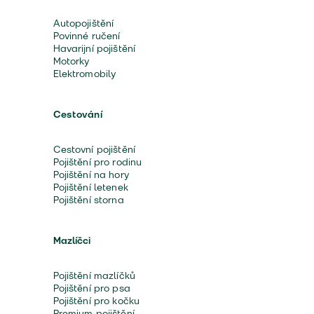
Autopojištění
Povinné ručení
Havarijní pojištění
Motorky
Elektromobily
Cestování
Cestovní pojištění
Pojištění pro rodinu
Pojištění na hory
Pojištění letenek
Pojištění storna
Mazlíčci
Pojištění mazlíčků
Pojištění pro psa
Pojištění pro kočku
Premium pojištění