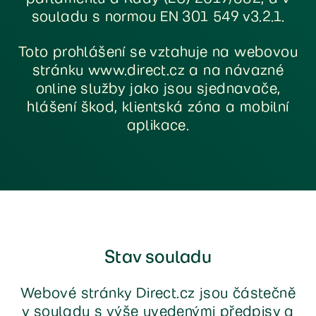
souladu s normou EN 301 549 v3.2.1.
Toto prohlášení se vztahuje na webovou
stránku www.direct.cz a na návazné
online služby jako jsou sjednavače,
hlášení škod, klientská zóna a mobilní
aplikace.
Stav souladu
Webové stránky Direct.cz jsou částečně
v souladu s výše uvedenými předpisy a