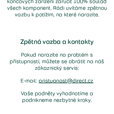
koncových zařízení zaručit 100% soulad
všech komponent. Rádi uvítáme zpětnou
vazbu k potížím, na které narazíte.
Zpětná vazba a kontakty
Pokud narazíte na problém s
přístupností, můžete se obrátit na náš
zákaznický servis:
E-mail:
pristupnost@direct.cz
Vaše podněty vyhodnotíme a
podnikneme nezbytné kroky.