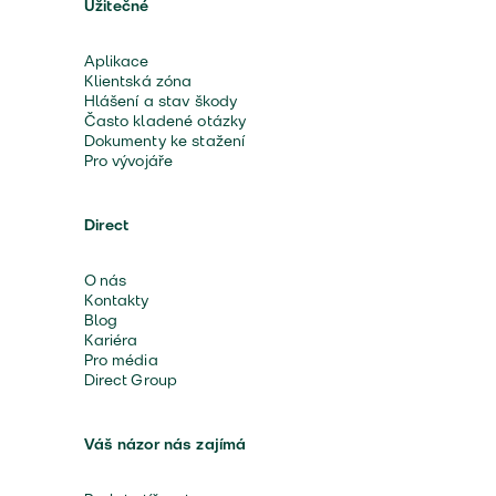
Užitečné
Aplikace
Klientská zóna
Hlášení a stav škody
Často kladené otázky
Dokumenty ke stažení
Pro vývojáře
Direct
O nás
Kontakty
Blog
Kariéra
Pro média
Direct Group
Váš názor nás zajímá