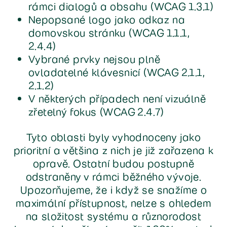
rámci dialogů a obsahu (WCAG 1.3.1)
Nepopsané logo jako odkaz na
domovskou stránku (WCAG 1.1.1,
2.4.4)
Vybrané prvky nejsou plně
ovladatelné klávesnicí (WCAG 2.1.1,
2.1.2)
V některých případech není vizuálně
zřetelný fokus (WCAG 2.4.7)
Tyto oblasti byly vyhodnoceny jako
prioritní a většina z nich je již zařazena k
opravě. Ostatní budou postupně
odstraněny v rámci běžného vývoje.
Upozorňujeme, že i když se snažíme o
maximální přístupnost, nelze s ohledem
na složitost systému a různorodost