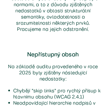
normami, a to z důvodu zjištěných
nedostatků v oblasti strukturální
semantiky, ovladatelnosti a
srozumitelnosti některých prvků.
Pracujeme na jejich odstranění.
Nepřístupný obsah
Na základě auditu provedeného v roce
2025 byly zjištěny následující
nedostatky:
Chybějí "skip links" pro rychlý přísup k
hlavnímu obsahu (WCAG 2.4.1)
Neodpovídající hierarchie nadpisů v