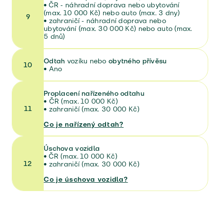
• ČR - náhradní doprava nebo ubytování
(max. 10 000 Kč) nebo auto (max. 3 dny)
9
• zahraničí - náhradní doprava nebo
ubytování (max. 30 000 Kč) nebo auto (max.
5 dnů)
Odtah
vozíku nebo
obytného přívěsu
10
•
Ano
Proplacení nařízeného odtahu
•
ČR (max. 10 000 Kč)
11
•
zahraničí (max. 30 000 Kč)
Co je nařízený odtah?
Úschova vozidla
•
ČR (max. 10 000 Kč)
12
•
zahraničí (max. 30 000 Kč)
Co je úschova vozidla?