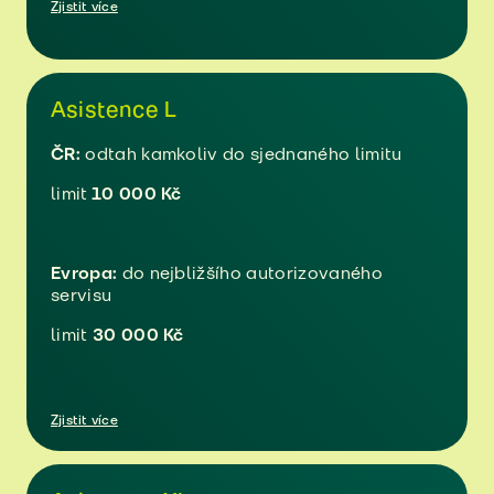
Zjistit více
Asistence L
ČR:
odtah kamkoliv do sjednaného limitu
limit
10 000 Kč
Evropa:
do nejbližšího autorizovaného
servisu
limit
30 000 Kč
Zjistit více