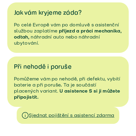
Jak vám kryjeme záda?
Po celé Evropě vám po domluvě s asistenční
službou zaplatíme
příjezd a práci mechanika,
odtah,
náhradní auto nebo náhradní
ubytování.
Při nehodě i poruše
Pomůžeme vám po nehodě, při defektu, vybití
baterie a při poruše
.
Ta je součástí
placených variant.
U asistence S si ji můžete
připojistit.
Sjednat pojištění s asistencí zdarma