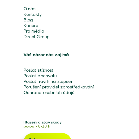
O nás
Kontakty
Blog
Kariéra
Pro média
Direct Group
Váš názor nás zajímá
Poslat stížnost
Poslat pochvalu
Poslat návrh na zlepšení
Porušení pravidel zprostředkování
Ochrana osobních údajů
Hlášení a stav škody
po-pá • 8-18 h