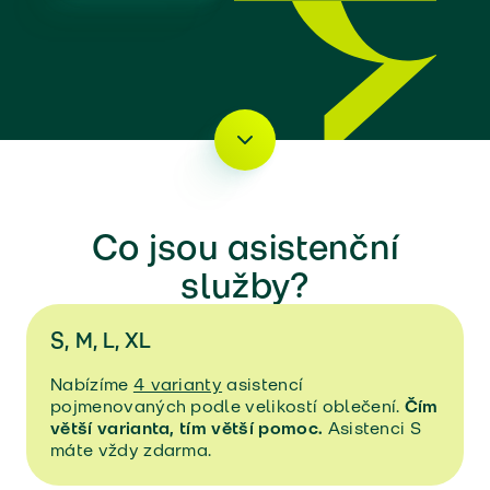
Přejít k sekci
Co jsou asistenční
služby?
S, M, L, XL
Nabízíme
4 varianty
asistencí
pojmenovaných podle velikostí oblečení.
Čím
větší varianta, tím větší pomoc.
Asistenci S
máte vždy zdarma.