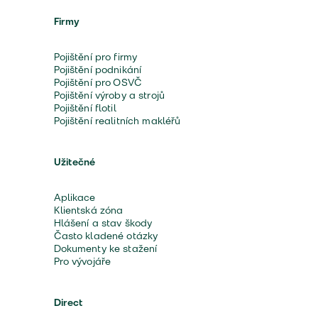
Firmy
Pojištění pro firmy
Pojištění podnikání
Pojištění pro OSVČ
Pojištění výroby a strojů
Pojištění flotil
Pojištění realitních makléřů
Užitečné
Aplikace
Klientská zóna
Hlášení a stav škody
Často kladené otázky
Dokumenty ke stažení
Pro vývojáře
Direct