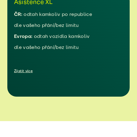
Asistence XL
ČR:
odtah kamkoliv po republice
dle vašeho přání/bez limitu
Evropa:
odtah vozidla kamkoliv
dle vašeho přání/bez limitu
Zjistit více