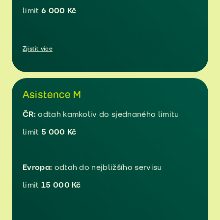
limit
6 000 Kč
Zjistit více
Asistence M
ČR:
odtah kamkoliv do sjednaného limitu
limit
5 000 Kč
Evropa:
odtah do nejbližšího servisu
limit
15 000 Kč