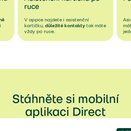
ruce
ně
V appce najdete i asistenční
Asi
i
kartičku,
důležité kontakty
tak máte
mát
vždy po ruce.
jed
Stáhněte si mobilní
aplikaci Direct