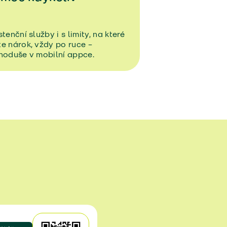
stenční služby i s limity, na které
e nárok, vždy po ruce –
noduše v mobilní appce.