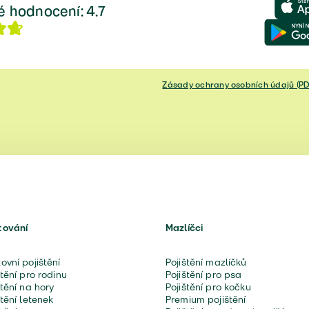
é hodnocení
:
4.7
Zásady ochrany osobních údajů (PD
tování
Mazlíčci
ovní pojištění
Pojištění mazlíčků
štění pro rodinu
Pojištění pro psa
štění na hory
Pojištění pro kočku
štění letenek
Premium pojištění