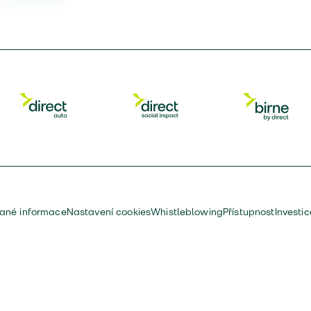
vané informace
Nastavení cookies
Whistleblowing
Přístupnost
Investi