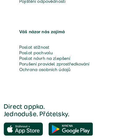
Pojištění odpovědnosti
Váš názor nás zajímá
Poslat stížnost
Poslat pochvalu
Poslat návrh na zlepšení
Porušení pravidel zprostředkování
Ochrana osobních údajů
Direct appka.
Jednoduše. Přátelsky.