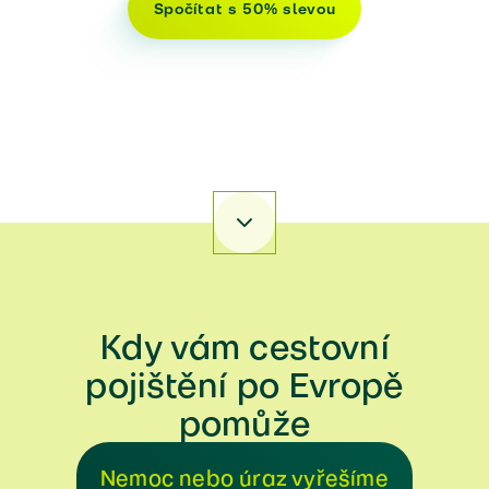
Spočítat s 50% slevou
Přejít k sekci
Kdy vám cestovní
pojištění po Evropě
pomůže
Nemoc nebo úraz vyřešíme