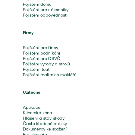
Pojištění domu
Pojištění pro nájemníky
Pojištění odpovědnosti
Firmy
Pojištění pro firmy
Pojištění podnikání
Pojištění pro OSVČ
Pojištění výroby a strojů
Pojištění flotil
Pojištění realitních makléřů
Užitečné
Aplikace
Klientská zóna
Hlášení a stav škody
Často kladené otázky
Dokumenty ke stažení
Pro vývojáře