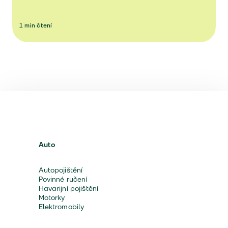
1
min
čtení
Auto
Autopojištění
Povinné ručení
Havarijní pojištění
Motorky
Elektromobily