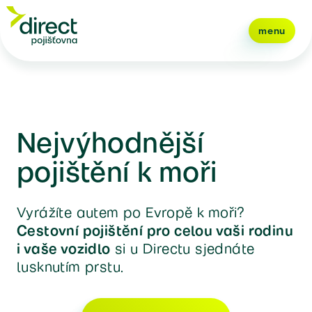
menu
Nejvýhodnější
pojištění k moři
Vyrážíte autem po Evropě k moři?
Cestovní pojištění pro celou vaši rodinu
i vaše vozidlo
si u Directu sjednáte
lusknutím prstu.