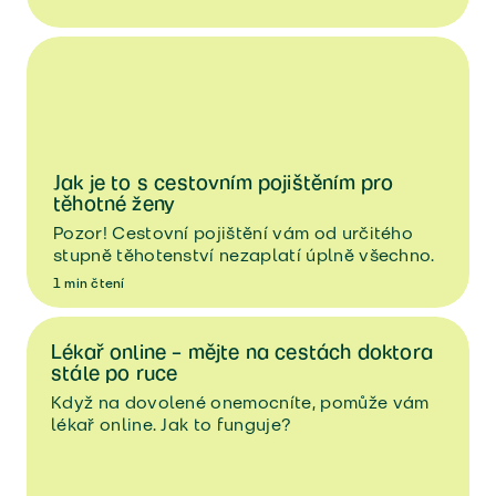
Jak je to s cestovním pojištěním pro
těhotné ženy
Pozor! Cestovní pojištění vám od určitého
stupně těhotenství nezaplatí úplně všechno.
1
min
čtení
Lékař online – mějte na cestách doktora
stále po ruce
Když na dovolené onemocníte, pomůže vám
lékař online. Jak to funguje?