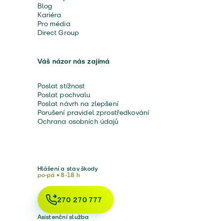
Blog
Kariéra
Pro média
Direct Group
Váš názor nás zajímá
Poslat stížnost
Poslat pochvalu
Poslat návrh na zlepšení
Porušení pravidel zprostředkování
Ochrana osobních údajů
Hlášení a stav škody
po-pá • 8-18 h
270 270 777
Asistenční služba