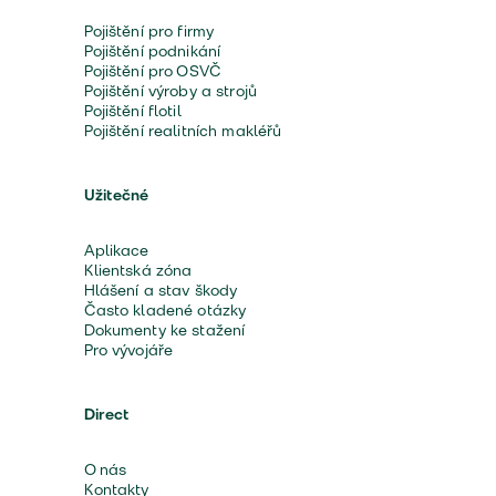
Pojištění pro firmy
Pojištění podnikání
Pojištění pro OSVČ
Pojištění výroby a strojů
Pojištění flotil
Pojištění realitních makléřů
Užitečné
Aplikace
Klientská zóna
Hlášení a stav škody
Často kladené otázky
Dokumenty ke stažení
Pro vývojáře
Direct
O nás
Kontakty