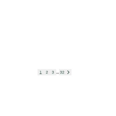
1
2
3
...
32