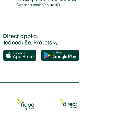
Porušení pravidel zprostředkování
Ochrana osobních údajů
Direct appka.
Jednoduše. Přátelsky.