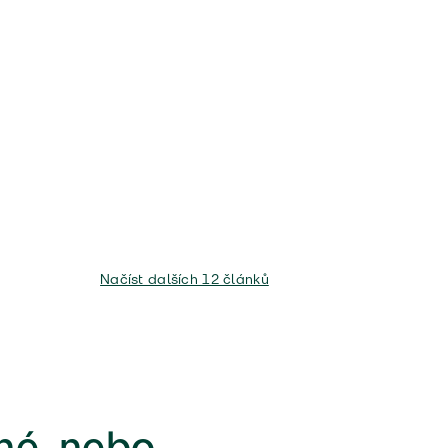
Načíst dalších 12 článků
né, nebo