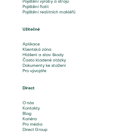
Pojištění výroby a strojů
Pojištění flotil
Pojištění realitních makléřů
Užitečné
Aplikace
Klientská zóna
Hlášení a stav škody
Často kladené otázky
Dokumenty ke stažení
Pro vývojáře
Direct
O nás
Kontakty
Blog
Kariéra
Pro média
Direct Group