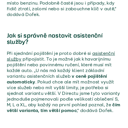
místo benzinu. Podobně časté jsou i případy, kdy
řidič ztratí, zalomí nebo si zabouchne klíč v autě,“
dodává Dofek.
Jak si správně nastavit asistenční
služby?
Při sjednání pojištění je proto dobré si
asistenční
služby
připojistit. To je možné jak k havarijnímu
pojištění nebo povinnému ručení, které musí mít
každé auto. „U nás má každý klient základní
variantu asistenčních služeb
v ceně pojištění
automaticky
. Pokud chce ale mít možnost využít
více služeb nebo mít vyšší limity, je potřeba si
sjednat variantu větší. V Directu jsme tyto varianty
jednoduše pojmenovali podle velikostí oblečení S,
M, L a XL, aby každý na první pohled poznal, že
čím
větší varianta, tím větší pomoc
,“ dodává Dofek.