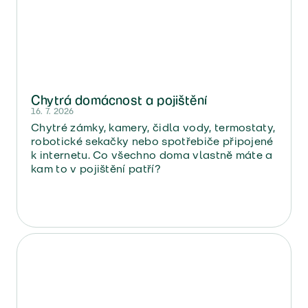
Chytrá domácnost a pojištění
16. 7. 2026
Chytré zámky, kamery, čidla vody, termostaty,
robotické sekačky nebo spotřebiče připojené
k internetu. Co všechno doma vlastně máte a
kam to v pojištění patří?