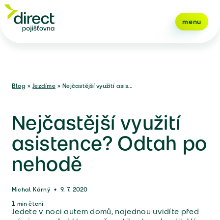
menu
Blog
»
Jezdíme
»
Nejčastější využití asis...
Nejčastější využití
asistence? Odtah po
nehodě
Michal Kárný
•
9. 7. 2020
1
min čtení
Jedete v noci autem domů, najednou uvidíte před