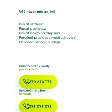
Váš názor nás zajímá
Poslat stížnost
Poslat pochvalu
Poslat návrh na zlepšení
Porušení pravidel zprostředkování
Ochrana osobních údajů
Hlášení a stav škody
po-pá • 8-18 h
270 270 777
Asistenční služba
nonstop
291 291 291