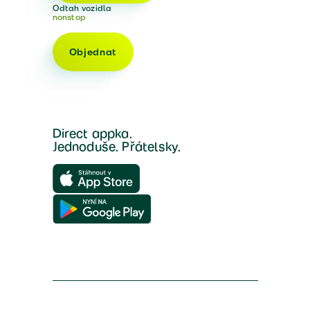
Odtah vozidla
nonstop
Objednat
Direct appka.
Jednoduše. Přátelsky.