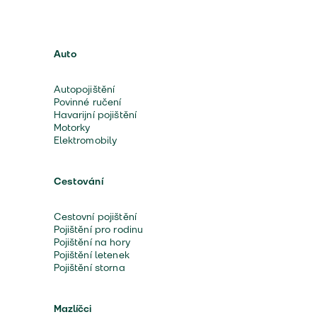
Auto
Autopojištění
Povinné ručení
Havarijní pojištění
Motorky
Elektromobily
Cestování
Cestovní pojištění
Pojištění pro rodinu
Pojištění na hory
Pojištění letenek
Pojištění storna
Mazlíčci