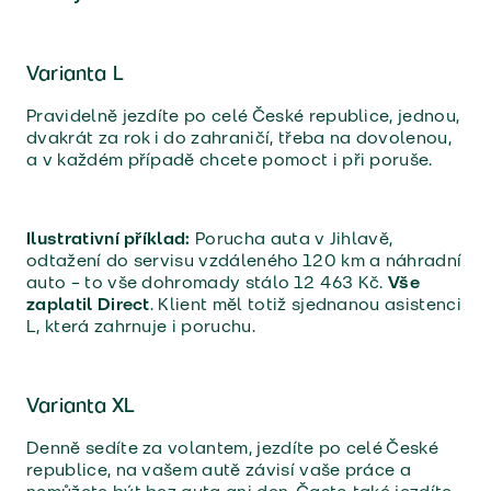
Varianta L
Pravidelně jezdíte po celé České republice, jednou,
dvakrát za rok i do zahraničí, třeba na dovolenou,
a v každém případě chcete pomoct i při poruše.
Ilustrativní příklad:
Porucha auta v Jihlavě,
odtažení do servisu vzdáleného 120 km a náhradní
auto – to vše dohromady stálo 12 463 Kč.
Vše
zaplatil Direct
. Klient měl totiž sjednanou asistenci
L, která zahrnuje i poruchu.
Varianta XL
Denně sedíte za volantem, jezdíte po celé České
republice, na vašem autě závisí vaše práce a