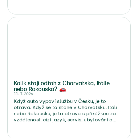
Kolik stojí odtah z Chorvatska, Itálie
nebo Rakouska? 🚗
11. 7. 2026
Když auto vypoví službu v Česku, je to
otrava. Když se to stane v Chorvatsku, Itálii
nebo Rakousku, je to otrava s přirážkou za
vzdálenost, cizí jazyk, servis, ubytování a
návrat domů.