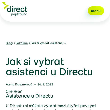
menu
Blog
»
Jezdíme
»
Jak si vybrat asistenci ...
Jak si vybrat
asistenci u Directu
Alena Kastnerová
•
26. 9. 2023
2
min čtení
Asistence u Directu
U Directu si můžete vybrat mezi čtyřmi pevnými