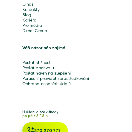
O nás
Kontakty
Blog
Kariéra
Pro média
Direct Group
Váš názor nás zajímá
Poslat stížnost
Poslat pochvalu
Poslat návrh na zlepšení
Porušení pravidel zprostředkování
Ochrana osobních údajů
Hlášení a stav škody
po-pá • 8-18 h
270 270 777