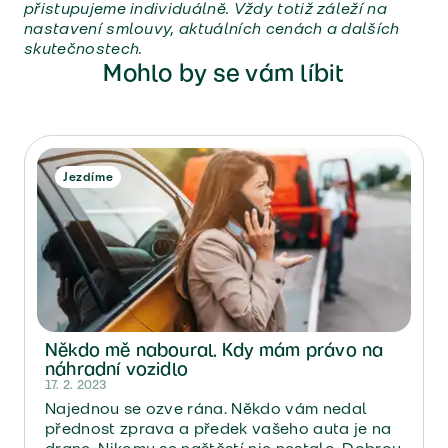
přistupujeme individuálně. Vždy totiž záleží na
nastavení smlouvy, aktuálních cenách a dalších
skutečnostech.
Mohlo by se vám líbit
Jezdíme
Někdo mě naboural. Kdy mám právo na
náhradní vozidlo
17. 2. 2023
Najednou se ozve rána. Někdo vám nedal
přednost zprava a předek vašeho auta je na