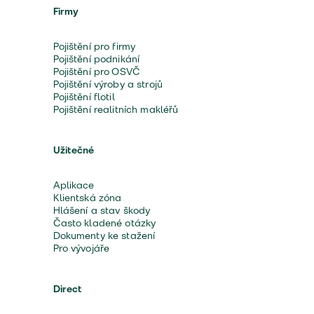
Firmy
Pojištění pro firmy
Pojištění podnikání
Pojištění pro OSVČ
Pojištění výroby a strojů
Pojištění flotil
Pojištění realitních makléřů
Užitečné
Aplikace
Klientská zóna
Hlášení a stav škody
Často kladené otázky
Dokumenty ke stažení
Pro vývojáře
Direct