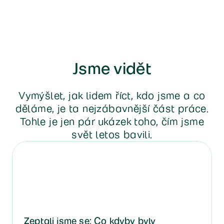
Jsme vidět
Vymýšlet, jak lidem říct, kdo jsme a co
děláme, je ta nejzábavnější část práce.
Tohle je jen pár ukázek toho, čím jsme
svět letos bavili.
Zeptali jsme se: Co kdyby byly