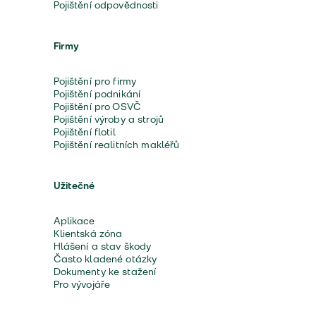
Pojištění odpovědnosti
Firmy
Pojištění pro firmy
Pojištění podnikání
Pojištění pro OSVČ
Pojištění výroby a strojů
Pojištění flotil
Pojištění realitních makléřů
Užitečné
Aplikace
Klientská zóna
Hlášení a stav škody
Často kladené otázky
Dokumenty ke stažení
Pro vývojáře