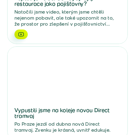
restaurace jako pojišťovny?
Natočili jsme video, kterým jsme chtěli
nejenom pobavit, ale také upozornit na to,
že prostor pro zlepšení v pojišťovnictví
stále je.
Vypustili jsme na koleje novou Direct
tramvaj
Po Praze jezdí od dubna nová Direct
tramvaj. Zvenku je krásná, uvnitř edukuje.