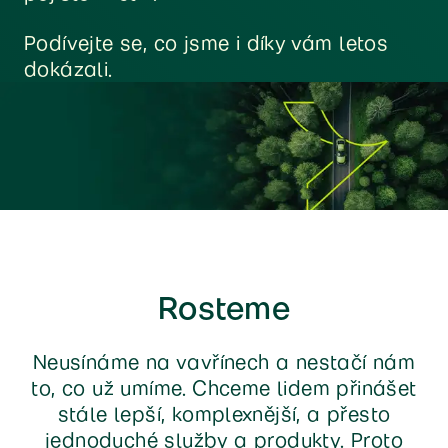
Podívejte se, co jsme i díky vám letos
dokázali.
Rosteme
Neusínáme na vavřínech a nestačí nám
to, co už umíme. Chceme lidem přinášet
stále lepší, komplexnější, a přesto
jednoduché služby a produkty. Proto