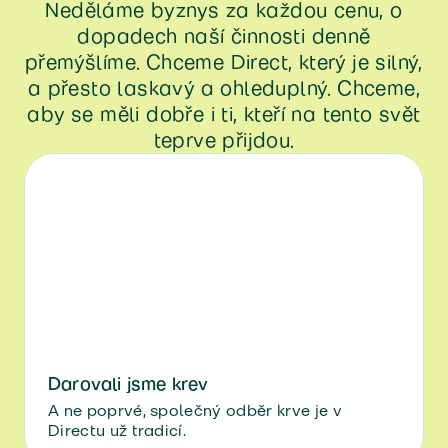
Neděláme byznys za každou cenu, o
dopadech naší činnosti denně
přemýšlíme. Chceme Direct, který je silný,
a přesto laskavý a ohleduplný. Chceme,
aby se měli dobře i ti, kteří na tento svět
teprve přijdou.
Darovali jsme krev
A ne poprvé, společný odběr krve je v
Directu už tradicí.