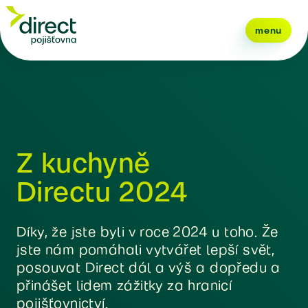
menu
Z kuchyně
Directu 2024
Díky, že jste byli v roce 2024 u toho. Že
jste nám pomáhali vytvářet lepší svět,
posouvat Direct dál a výš a dopředu a
přinášet lidem zážitky za hranicí
pojišťovnictví.