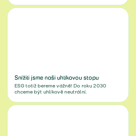
Snížili jsme naši uhlíkovou stopu
ESG totiž bereme vážně! Do roku 2030
chceme být uhlíkově neutrální.