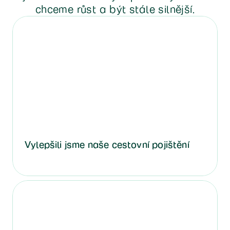
chceme růst a být stále silnější.
Vylepšili jsme naše cestovní pojištění