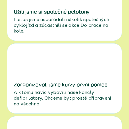
Užili jsme si společné pelotony
I letos jsme uspořádali několik společných
cyklojízd a zúčastnili se akce Do práce na
kole.
Zorganizovali jsme kurzy první pomoci
A k tomu navíc vybavili naše kancly
defibrilátory. Chceme být prostě připraveni
na všechno.