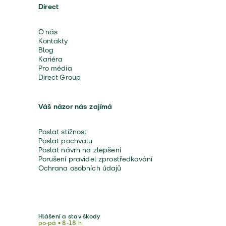
Direct
O nás
Kontakty
Blog
Kariéra
Pro média
Direct Group
Váš názor nás zajímá
Poslat stížnost
Poslat pochvalu
Poslat návrh na zlepšení
Porušení pravidel zprostředkování
Ochrana osobních údajů
Hlášení a stav škody
po-pá • 8-18 h