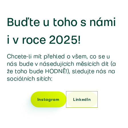
Buďte u toho s námi
i v roce 2025!
Chcete-li mít přehled o všem, co se u
nás bude v násedujících měsících dít (a
že toho bude HODNĚ!), sledujte nás na
sociálních sítích:
Instagram
LinkedIn