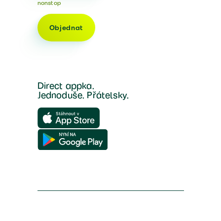
nonstop
Objednat
Direct appka.
Jednoduše. Přátelsky.