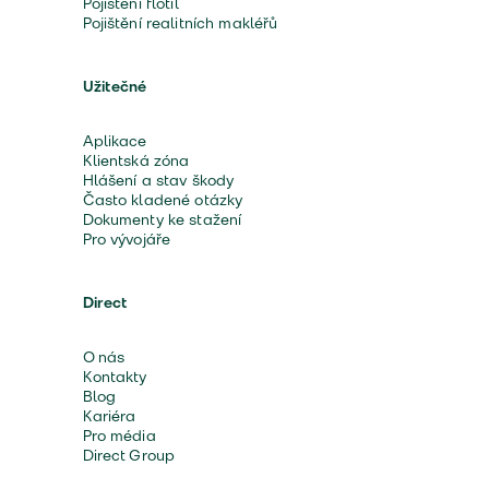
Pojištění flotil
Pojištění realitních makléřů
Užitečné
Aplikace
Klientská zóna
Hlášení a stav škody
Často kladené otázky
Dokumenty ke stažení
Pro vývojáře
Direct
O nás
Kontakty
Blog
Kariéra
Pro média
Direct Group