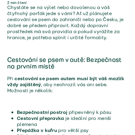
2
min čtení
Chystáte se na výlet nebo dovolenou a váš
čtyřnohý parťák jede s vámi? Ať už plánujete
cestování se psem do zahraničí nebo po Česku, je
dobré se předem připravit. Každý dopravní
prostředek má svá pravidla a pokud vyrážíte za
hranice, je potřeba splnit i určité formality.
Cestování se psem v autě: Bezpečnost
na prvním místě
Při
cestování se psem autem musí být váš mazlík
vždy zajištěný
, aby neohrozil vás ani sebe.
Možností je několik:
Bezpečnostní postroj
připevněný k pásu
Cestovní přepravka
je ideální pro menší
plemena
Přepážka v kufru
pro větší psy