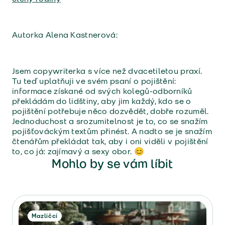
Autorka Alena Kastnerová:
Jsem copywriterka s více než dvacetiletou praxí.
Tu teď uplatňuji ve svém psaní o pojištění:
informace získané od svých kolegů-odborníků
překládám do lidštiny, aby jim každý, kdo se o
pojištění potřebuje něco dozvědět, dobře rozuměl.
Jednoduchost a srozumitelnost je to, co se snažím
pojišťováckým textům přinést. A nadto se je snažím
čtenářům překládat tak, aby i oni viděli v pojištění
to, co já: zajímavý a sexy obor. 😊
Mohlo by se vám líbit
Mazličci