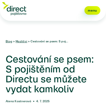
menu
Blog
»
Mazličci
»
Cestování se psem: S poj...
Cestování se psem:
S pojištěním od
Directu se můžete
vydat kamkoliv
Alena Kastnerová
•
4. 7. 2025