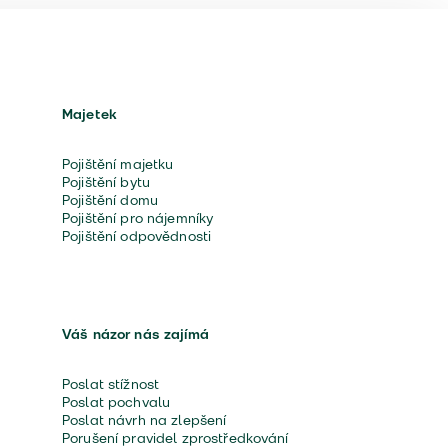
Majetek
Pojištění majetku
Pojištění bytu
Pojištění domu
Pojištění pro nájemníky
Pojištění odpovědnosti
Váš názor nás zajímá
Poslat stížnost
Poslat pochvalu
Poslat návrh na zlepšení
Porušení pravidel zprostředkování