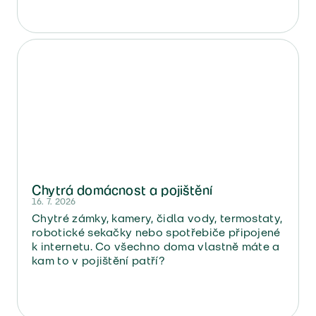
obsloužili klienta.
Chytrá domácnost a pojištění
16. 7. 2026
Chytré zámky, kamery, čidla vody, termostaty,
robotické sekačky nebo spotřebiče připojené
k internetu. Co všechno doma vlastně máte a
kam to v pojištění patří?