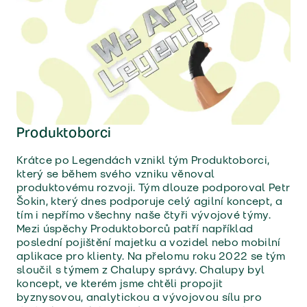
Produktoborci
Krátce po Legendách vznikl tým Produktoborci,
který se během svého vzniku věnoval
produktovému rozvoji. Tým dlouze podporoval Petr
Šokin, který dnes podporuje celý agilní koncept, a
tím i nepřímo všechny naše čtyři vývojové týmy.
Mezi úspěchy Produktoborců patří například
poslední pojištění majetku a vozidel nebo mobilní
aplikace pro klienty. Na přelomu roku 2022 se tým
sloučil s týmem z Chalupy správy. Chalupy byl
koncept, ve kterém jsme chtěli propojit
byznysovou, analytickou a vývojovou sílu pro