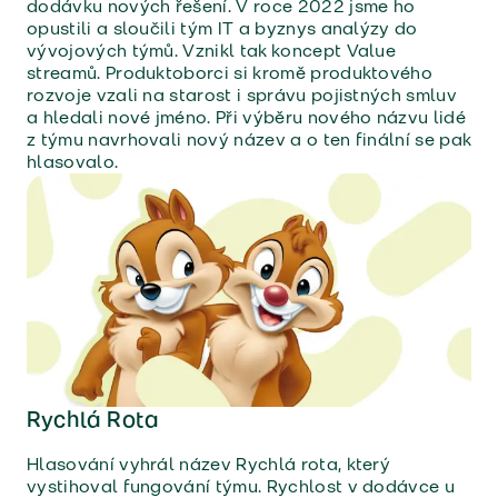
dodávku nových řešení. V roce 2022 jsme ho
opustili a sloučili tým IT a byznys analýzy do
vývojových týmů. Vznikl tak koncept Value
streamů. Produktoborci si kromě produktového
rozvoje vzali na starost i správu pojistných smluv
a hledali nové jméno. Při výběru nového názvu lidé
z týmu navrhovali nový název a o ten finální se pak
hlasovalo.
Rychlá Rota
Hlasování vyhrál název Rychlá rota, který
vystihoval fungování týmu. Rychlost v dodávce u