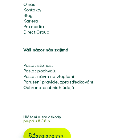
O nás
Kontakty
Blog
Kariéra
Pro média
Direct Group
Váš názor nás zajímá
Poslat stížnost
Poslat pochvalu
Poslat návrh na zlepšení
Porušení pravidel zprostředkování
Ochrana osobních údajů
Hlášení a stav škody
po-pá • 8-18 h
270 270 777