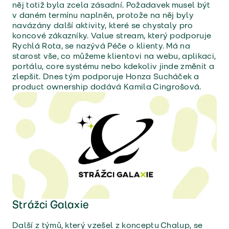
něj totiž byla zcela zásadní. Požadavek musel být
v daném termínu naplněn, protože na něj byly
navázány další aktivity, které se chystaly pro
koncové zákazníky. Value stream, který podporuje
Rychlá Rota, se nazývá Péče o klienty. Má na
starost vše, co můžeme klientovi na webu, aplikaci,
portálu, core systému nebo kdekoliv jinde změnit a
zlepšit. Dnes tým podporuje Honza Sucháček a
product ownership dodává Kamila Cingrošová.
Strážci Galaxie
Další z týmů, který vzešel z konceptu Chalup, se