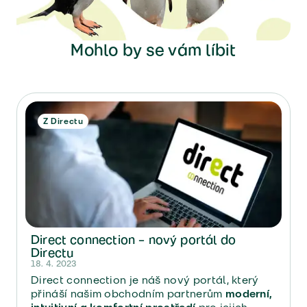
Mohlo by se vám líbit
Z Directu
Direct connection – nový portál do
Directu
18. 4. 2023
Direct connection je náš nový portál, který
přináší našim obchodním partnerům
moderní,