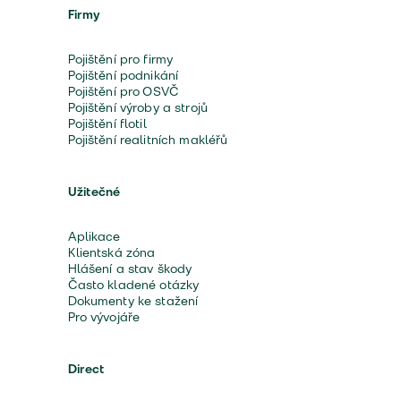
Firmy
Pojištění pro firmy
Pojištění podnikání
Pojištění pro OSVČ
Pojištění výroby a strojů
Pojištění flotil
Pojištění realitních makléřů
Užitečné
Aplikace
Klientská zóna
Hlášení a stav škody
Často kladené otázky
Dokumenty ke stažení
Pro vývojáře
Direct