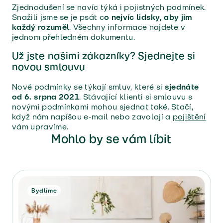
Zjednodušení se navíc týká i pojistných podmínek.
Snažili jsme se je psát c
o nejvíc lidsky, aby jim
každý rozuměl
. Všechny informace najdete v
jednom přehledném dokumentu.
Už jste našimi zákazníky? Sjednejte si
novou smlouvu
Nové podmínky se týkají smluv, které si
sjednáte
od 6. srpna 2021
. Stávající klienti si smlouvu s
novými podmínkami mohou sjednat také. Stačí,
když nám napíšou e-mail nebo zavolají a
pojištění
vám upravíme.
Mohlo by se vám líbit
Bydlíme