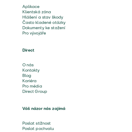
Aplikace
Klientská zóna
Hlášení a stav škody
Často kladené otázky
Dokumenty ke stažení
Pro vývojáře
Direct
O nás
Kontakty
Blog
Kariéra
Pro média
Direct Group
Váš názor nás zajímá
Poslat stížnost
Poslat pochvalu