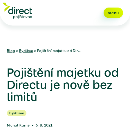
menu
Blog
»
Bydlíme
»
Pojištění majetku od Dir...
Pojištění majetku od
Directu je nově bez
limitů
Bydlíme
Michal Kárný
•
6. 8. 2021