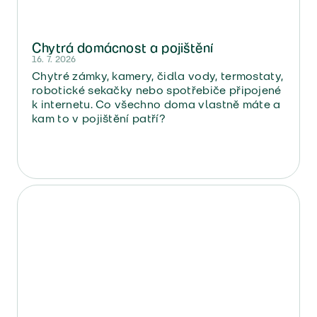
Chytrá domácnost a pojištění
16. 7. 2026
Chytré zámky, kamery, čidla vody, termostaty,
robotické sekačky nebo spotřebiče připojené
k internetu. Co všechno doma vlastně máte a
kam to v pojištění patří?