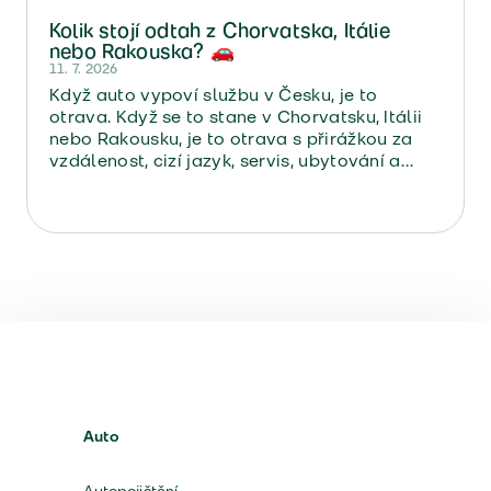
Kolik stojí odtah z Chorvatska, Itálie
nebo Rakouska? 🚗
11. 7. 2026
Když auto vypoví službu v Česku, je to
otrava. Když se to stane v Chorvatsku, Itálii
nebo Rakousku, je to otrava s přirážkou za
vzdálenost, cizí jazyk, servis, ubytování a
návrat domů.
Auto