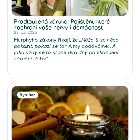
Prodloužená záruka: Pojištění, které
zachrání vaše nervy i domácnost
28. 11. 2025
Murphyho zákony říkají, že
„Může-li se něco
pokazit, pokazí se to.“
A my dodáváme:
„A
jako vždy se to stane dva dny po skončení
záruční doby.“
Bydlíme