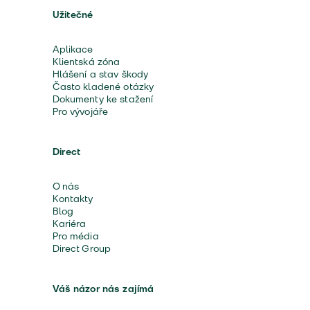
Užitečné
Aplikace
Klientská zóna
Hlášení a stav škody
Často kladené otázky
Dokumenty ke stažení
Pro vývojáře
Direct
O nás
Kontakty
Blog
Kariéra
Pro média
Direct Group
Váš názor nás zajímá