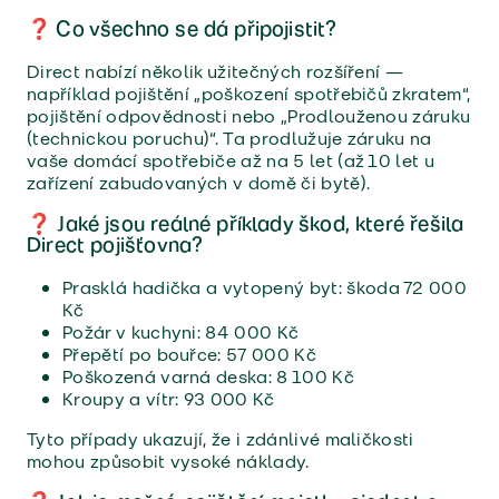
❓ Co všechno se dá připojistit?
Direct nabízí několik užitečných rozšíření —
například pojištění „poškození spotřebičů zkratem“,
pojištění odpovědnosti nebo „Prodlouženou záruku
(technickou poruchu)“. Ta prodlužuje záruku na
vaše domácí spotřebiče až na 5 let (až 10 let u
zařízení zabudovaných v domě či bytě).
❓ Jaké jsou reálné příklady škod, které řešila
Direct pojišťovna?
Prasklá hadička a vytopený byt: škoda 72 000
Kč
Požár v kuchyni: 84 000 Kč
Přepětí po bouřce: 57 000 Kč
Poškozená varná deska: 8 100 Kč
Kroupy a vítr: 93 000 Kč
Tyto případy ukazují, že i zdánlivé maličkosti
mohou způsobit vysoké náklady.