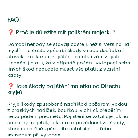
FAQ:
❓ Proč je důležité mít pojištění majetku?
Domácí nehody se stávají častěji, než si většina lidí
myslí — a často způsobí škody v řádu desítek až
stovek tisíc korun. Pojištění majetku vám zajistí
finanční jistotu, že v případě požáru, vytopení nebo
jiných škod nebudete muset vše platit z vlastní
kapsy.
❓ Jaké škody pojištění majetku od Directu
kryje?
Kryje škody způsobené například požárem, vodou
z prasklých hadiček, bouřkou, vichřicí, přepětím
nebo pádem předmětu. Pojištění se vztahuje jak na
samotný majetek, tak i na odpovědnost za škody,
které nechtěně způsobíte ostatním — třeba
sousedům při vytopení.