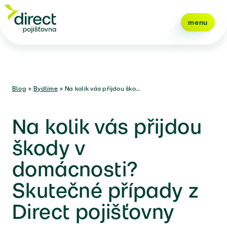
menu
Blog
»
Bydlíme
»
Na kolik vás přijdou ško...
Na kolik vás přijdou
škody v
domácnosti?
Skutečné případy z
Direct pojišťovny