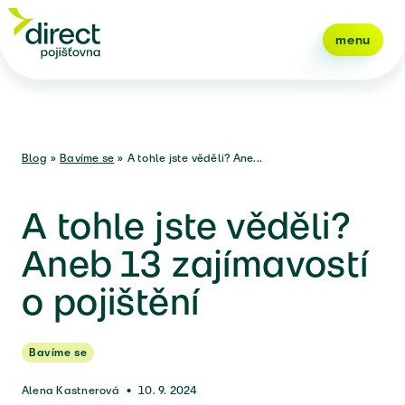
menu
Blog
»
Bavíme se
»
A tohle jste věděli? Ane...
A tohle jste věděli?
Aneb 13 zajímavostí
o pojištění
Bavíme se
Alena Kastnerová
•
10. 9. 2024