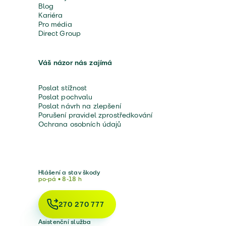
Blog
Kariéra
Pro média
Direct Group
Váš názor nás zajímá
Poslat stížnost
Poslat pochvalu
Poslat návrh na zlepšení
Porušení pravidel zprostředkování
Ochrana osobních údajů
Hlášení a stav škody
po-pá • 8-18 h
270 270 777
Asistenční služba