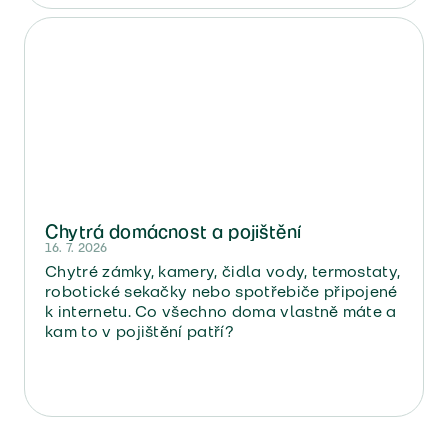
Chytrá domácnost a pojištění
16. 7. 2026
Chytré zámky, kamery, čidla vody, termostaty,
robotické sekačky nebo spotřebiče připojené
k internetu. Co všechno doma vlastně máte a
kam to v pojištění patří?