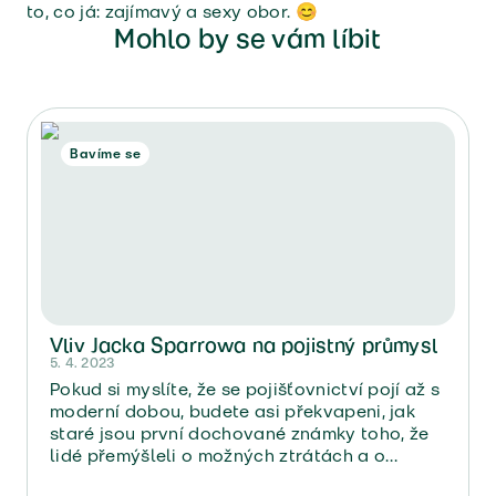
to, co já: zajímavý a sexy obor. 😊
Mohlo by se vám líbit
Bavíme se
Vliv Jacka Sparrowa na pojistný průmysl
5. 4. 2023
Pokud si myslíte, že se pojišťovnictví pojí až s
moderní dobou, budete asi překvapeni, jak
staré jsou první dochované známky toho, že
lidé přemýšleli o možných ztrátách a o
rozložení rizika během obchodování. Ano,