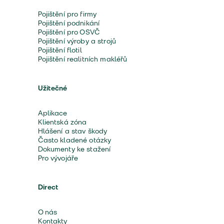
Pojištění pro firmy
Pojištění podnikání
Pojištění pro OSVČ
Pojištění výroby a strojů
Pojištění flotil
Pojištění realitních makléřů
Užitečné
Aplikace
Klientská zóna
Hlášení a stav škody
Často kladené otázky
Dokumenty ke stažení
Pro vývojáře
Direct
O nás
Kontakty