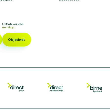
Odtah vozidla
nonstop
Objednat