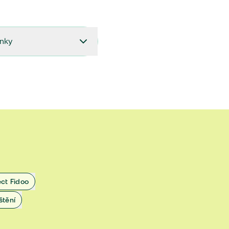
ínky
27.9.2024 do 28.2.2025
18.7.2024 do 26.9.2024
1.4.2024 do 17.7.2024
 1.11.2022 do 31.3.2024
 27.5.2020 do 31.10.2022
ect Fidoo
1.11.2019 do 8.7.2020
štění
25.1.2019 do 31.10.2019