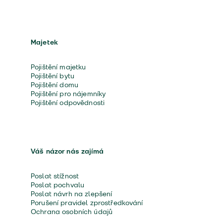
Majetek
Pojištění majetku
Pojištění bytu
Pojištění domu
Pojištění pro nájemníky
Pojištění odpovědnosti
Váš názor nás zajímá
Poslat stížnost
Poslat pochvalu
Poslat návrh na zlepšení
Porušení pravidel zprostředkování
Ochrana osobních údajů