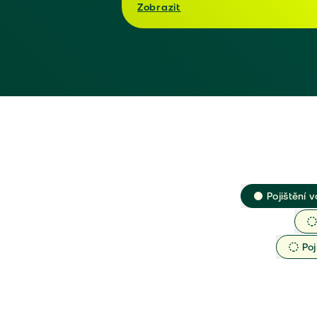
Zobrazit
Pojištění v
Poj