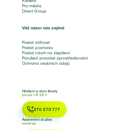
Kariéra
Pro média
Direct Group
Váš názor nás zajímá
Poslat stížnost
Poslat pochvalu
Poslat návrh na zlepšení
Porušení pravidel zprostředkování
Ochrana osobních údajů
Hlášení a stav škody
po-pá • 8-18 h
270 270 777
Asistenční služba
nonstop