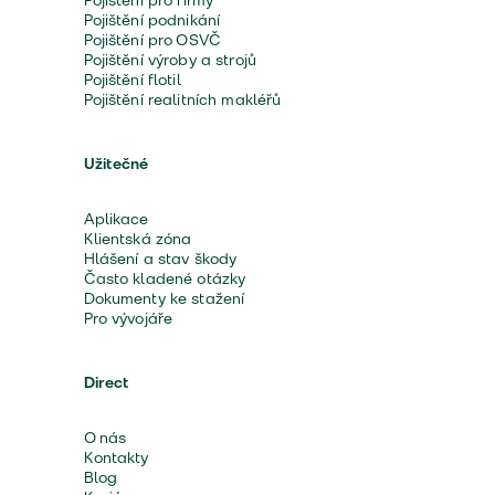
Pojištění pro firmy
Pojištění podnikání
Pojištění pro OSVČ
Pojištění výroby a strojů
Pojištění flotil
Pojištění realitních makléřů
Užitečné
Aplikace
Klientská zóna
Hlášení a stav škody
Často kladené otázky
Dokumenty ke stažení
Pro vývojáře
Direct
O nás
Kontakty
Blog