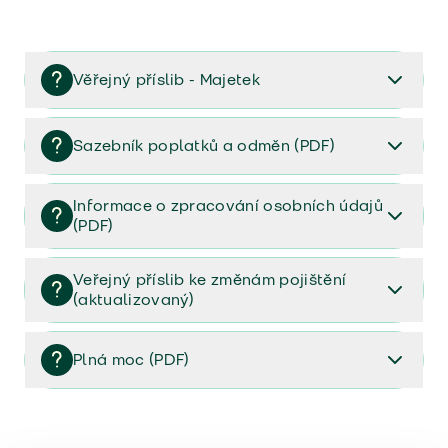
Věřejný příslib - Majetek
Věřejný příslib majetek 2023
Sazebník poplatků a odměn (PDF)
Sazebník poplatků a odměn (PDF)
Informace o zpracování osobních údajů
(PDF)
Informace o zpracování osobních údajů (PDF)
Veřejný příslib ke změnám pojištění
(aktualizovaný)
Veřejný příslib ke změnám pojištění (aktualizovaný)
Plná moc (PDF)
Plná moc (PDF)