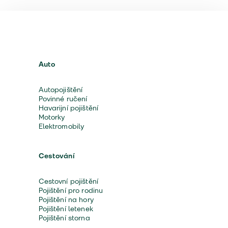
Auto
Autopojištění
Povinné ručení
Havarijní pojištění
Motorky
Elektromobily
Cestování
Cestovní pojištění
Pojištění pro rodinu
Pojištění na hory
Pojištění letenek
Pojištění storna