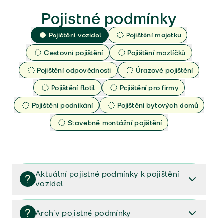
Pojistné podmínky
Pojištění vozidel
Pojištění majetku
Cestovní pojištění
Pojištění mazlíčků
Pojištění odpovědnosti
Úrazové pojištění
Pojištění flotil
Pojištění pro firmy
Pojištění podnikání
Pojištění bytových domů
Stavebně montážní pojištění
Aktuální pojistné podmínky k pojištění
vozidel
Pojištění vozidel/Pojistné podmínky a vše důležité ke
smlouvě (PDF)
Archív pojistné podmínky