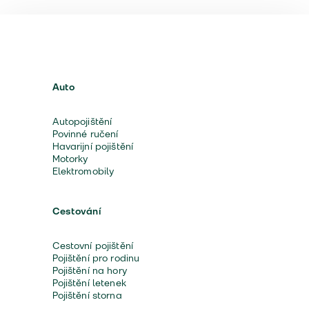
Auto
Autopojištění
Povinné ručení
Havarijní pojištění
Motorky
Elektromobily
Cestování
Cestovní pojištění
Pojištění pro rodinu
Pojištění na hory
Pojištění letenek
Pojištění storna