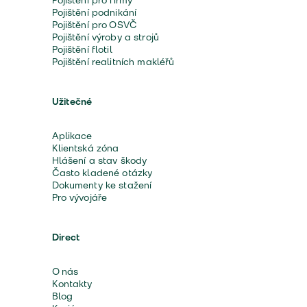
Pojištění pro firmy
Pojištění podnikání
Pojištění pro OSVČ
Pojištění výroby a strojů
Pojištění flotil
Pojištění realitních makléřů
Užitečné
Aplikace
Klientská zóna
Hlášení a stav škody
Často kladené otázky
Dokumenty ke stažení
Pro vývojáře
Direct
O nás
Kontakty
Blog