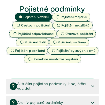
Pojistné podmínky
Pojištění vozidel
Pojištění majetku
Cestovní pojištění
Pojištění mazlíčků
Pojištění odpovědnosti
Úrazové pojištění
Pojištění flotil
Pojištění pro firmy
Pojištění podnikání
Pojištění bytových domů
Stavebně montážní pojištění
Aktuální pojistné podmínky k pojištění
vozidel
Pojištění vozidel/Pojistné podmínky a vše důležité ke
smlouvě (PDF)
Archív pojistné podmínky