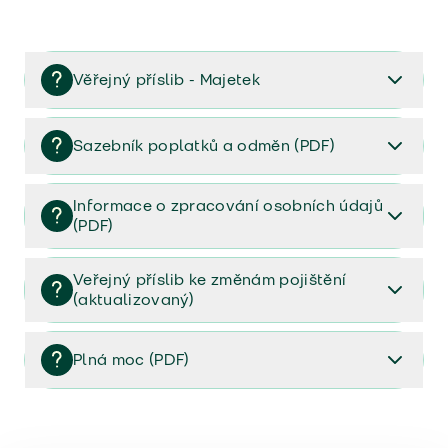
Věřejný příslib - Majetek
Věřejný příslib majetek 2023
Sazebník poplatků a odměn (PDF)
Sazebník poplatků a odměn (PDF)
Informace o zpracování osobních údajů
(PDF)
Informace o zpracování osobních údajů (PDF)
Veřejný příslib ke změnám pojištění
(aktualizovaný)
Veřejný příslib ke změnám pojištění (aktualizovaný)
Plná moc (PDF)
Plná moc (PDF)