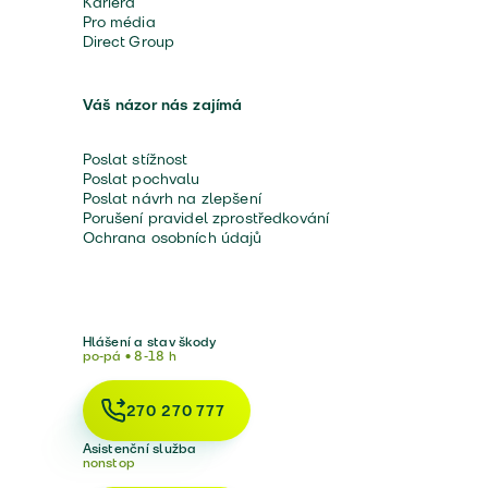
Kariéra
Pro média
Direct Group
Váš názor nás zajímá
Poslat stížnost
Poslat pochvalu
Poslat návrh na zlepšení
Porušení pravidel zprostředkování
Ochrana osobních údajů
Hlášení a stav škody
po-pá • 8-18 h
270 270 777
Asistenční služba
nonstop