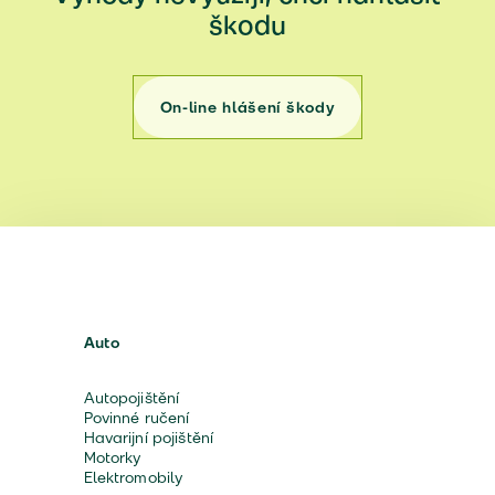
škodu
On-line hlášení škody
Auto
Autopojištění
Povinné ručení
Havarijní pojištění
Motorky
Elektromobily