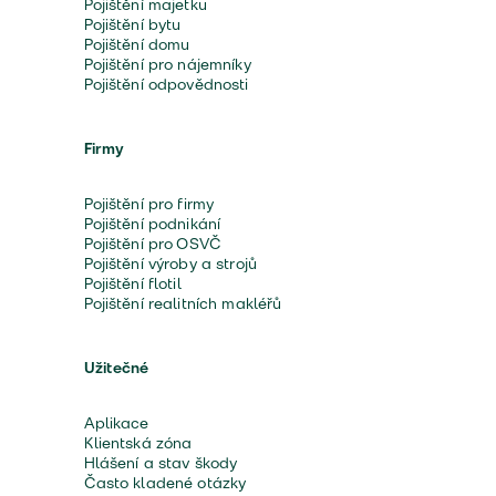
Pojištění majetku
Pojištění bytu
Pojištění domu
Pojištění pro nájemníky
Pojištění odpovědnosti
Firmy
Pojištění pro firmy
Pojištění podnikání
Pojištění pro OSVČ
Pojištění výroby a strojů
Pojištění flotil
Pojištění realitních makléřů
Užitečné
Aplikace
Klientská zóna
Hlášení a stav škody
Často kladené otázky