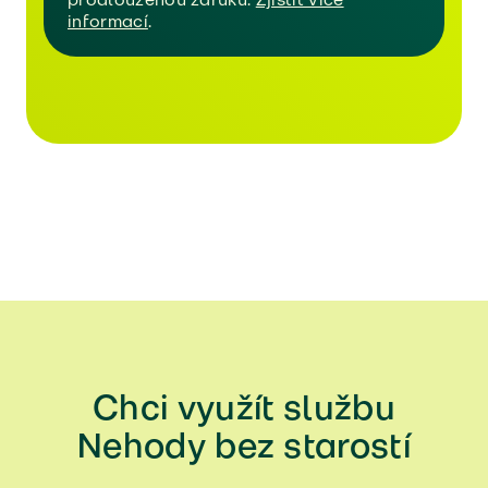
informací
.
Chci využít službu
Nehody bez starostí