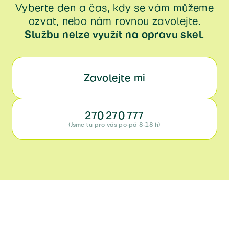
Vyberte den a čas, kdy se vám můžeme
ozvat, nebo nám rovnou zavolejte.
Službu nelze využít na opravu skel
.
Zavolejte mi
270 270 777
(Jsme tu pro vás po-pá 8-18 h)