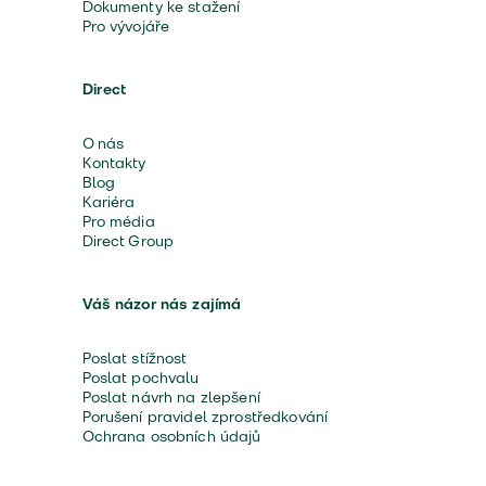
Dokumenty ke stažení
Pro vývojáře
Direct
O nás
Kontakty
Blog
Kariéra
Pro média
Direct Group
Váš názor nás zajímá
Poslat stížnost
Poslat pochvalu
Poslat návrh na zlepšení
Porušení pravidel zprostředkování
Ochrana osobních údajů