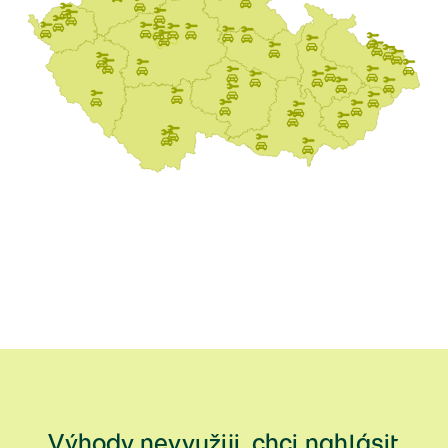
Výhody nevyužiji, chci nahlásit