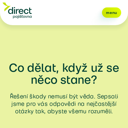
menu
Co dělat, když už se
něco stane?
Řešení škody nemusí být věda. Sepsali
jsme pro vás odpovědi na nejčastější
otázky tak, abyste všemu rozuměli.