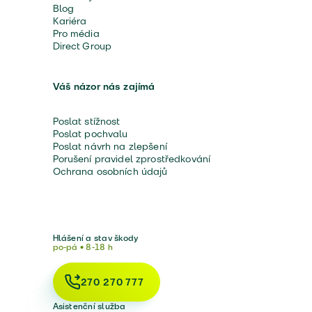
Blog
Kariéra
Pro média
Direct Group
Váš názor nás zajímá
Poslat stížnost
Poslat pochvalu
Poslat návrh na zlepšení
Porušení pravidel zprostředkování
Ochrana osobních údajů
Hlášení a stav škody
po-pá • 8-18 h
270 270 777
Asistenční služba