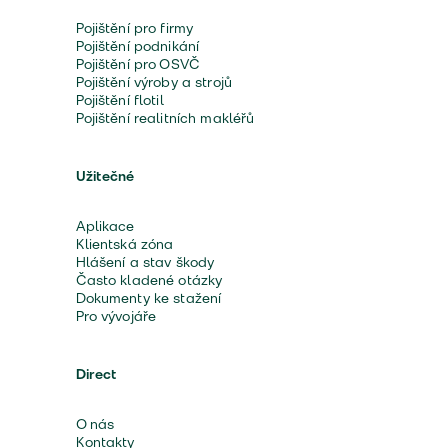
Pojištění pro firmy
Pojištění podnikání
Pojištění pro OSVČ
Pojištění výroby a strojů
Pojištění flotil
Pojištění realitních makléřů
Užitečné
Aplikace
Klientská zóna
Hlášení a stav škody
Často kladené otázky
Dokumenty ke stažení
Pro vývojáře
Direct
O nás
Kontakty