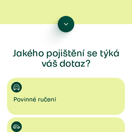
Přejít k sekci
Jakého pojištění se týká
váš dotaz?
Povinné ručení