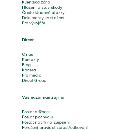
Klientská zóna
Hlášení a stav škody
Často kladené otázky
Dokumenty ke stažení
Pro vývojáře
Direct
O nás
Kontakty
Blog
Kariéra
Pro média
Direct Group
Váš názor nás zajímá
Poslat stížnost
Poslat pochvalu
Poslat návrh na zlepšení
Porušení pravidel zprostředkování