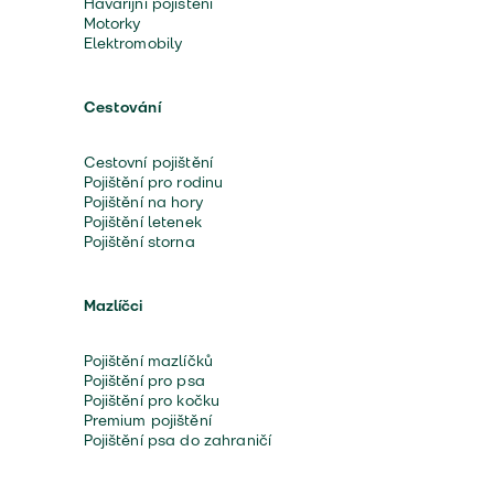
Havarijní pojištění
Motorky
Elektromobily
Cestování
Cestovní pojištění
Pojištění pro rodinu
Pojištění na hory
Pojištění letenek
Pojištění storna
Mazlíčci
Pojištění mazlíčků
Pojištění pro psa
Pojištění pro kočku
Premium pojištění
Pojištění psa do zahraničí