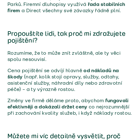
Parků. Firemní dluhopisy využívá
řada stabilních
firem
a Direct všechny své závazky řádně plní.
Propouštíte lidi, tak proč mi zdražujete
pojištění?
Rozumíme, že to může znít zvláštně, ale ty věci
spolu nesouvisí.
Cena pojištění se odvíjí hlavně
od nákladů na
škody
(např. kolik stojí opravy, služby, odtahy,
asistenční služby, náhradní díly nebo zdravotní
péče) – a ty výrazně rostou.
Změny ve firmě děláme proto, abychom
fungovali
efektivněji a dokázali držet ceny
co nejrozumnější
při zachování kvality služeb, i když náklady rostou.
Můžete mi víc detailně vysvětlit, proč