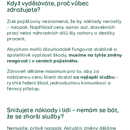
Když vyděláváte, proč vůbec
zdražujete?
Zisk pojišťovny neznamená, že by náklady nerostly
– naopak. Například ceny oprav aut, stavebních
prací nebo náhradních dílů šly nahoru o desítky
procent.
Abychom mohli dlouhodobě fungovat stabilně a
spolehlivě vyplácet škody,
musíme na tyhle změny
reagovat i v cenách pojistného.
Zároveň děláme maximum pro to, aby za
nabízenou cenu klient dostal
co nejlepší službu
–
rychlé řešení škod, jednoduchou komunikaci a
férový přístup.
Snižujete náklady i lidi – nemám se bát,
že se zhorší služby?
Nemusíte, právě naopak. Aktuální změny děláme