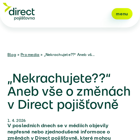
menu
Blog
»
Pro media
»
„Nekrachujete??“ Aneb vš...
„Nekrachujete??“
Aneb vše o změnách
v Direct pojišťovně
1. 4. 2026
V posledních dnech se v médiích objevily
nepřesné nebo zjednodušené informace o
změnách v Direct pojišťovně, které mohou