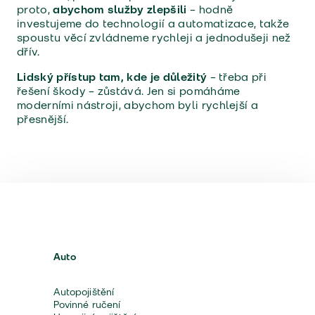
proto,
abychom služby zlepšili
– hodně
investujeme do technologií a automatizace, takže
spoustu věcí zvládneme rychleji a jednodušeji než
dřív.
Lidský přístup tam, kde je důležitý
– třeba při
řešení škody – zůstává. Jen si pomáháme
moderními nástroji, abychom byli rychlejší a
přesnější.
Auto
Autopojištění
Povinné ručení