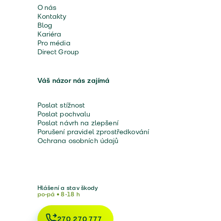
O nás
Kontakty
Blog
Kariéra
Pro média
Direct Group
Váš názor nás zajímá
Poslat stížnost
Poslat pochvalu
Poslat návrh na zlepšení
Porušení pravidel zprostředkování
Ochrana osobních údajů
Hlášení a stav škody
po-pá • 8-18 h
270 270 777