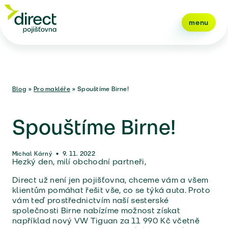
menu
Blog
»
Pro makléře
»
Spouštíme Birne!
Spouštíme Birne!
Michal Kárný
•
9. 11. 2022
Hezký den, milí obchodní partneři,
Direct už není jen pojišťovna, chceme vám a všem
klientům pomáhat řešit vše, co se týká auta. Proto
vám teď prostřednictvím naší sesterské
společnosti Birne nabízíme možnost získat
například nový VW Tiguan za 11 990 Kč včetně