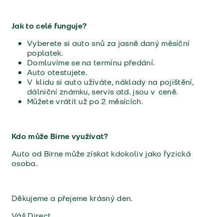
Jak to celé funguje?
Vyberete si auto snů za jasně daný měsíční
poplatek.
Domluvíme se na termínu předání.
Auto otestujete.
V klidu si auto užíváte, náklady na pojištění,
dálniční známku, servis atd. jsou v ceně.
Můžete vrátit už po 2 měsících.
Kdo může Birne využívat?
Auto od Birne může získat kdokoliv jako fyzická
osoba.
Děkujeme a přejeme krásný den.
Váš Direct