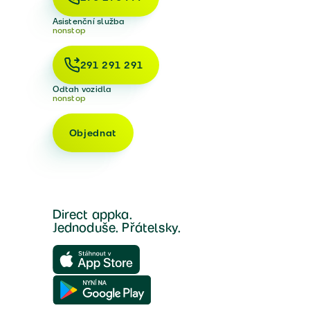
Asistenční služba
nonstop
291 291 291
Odtah vozidla
nonstop
Objednat
Direct appka.
Jednoduše. Přátelsky.