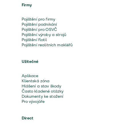
Firmy
Pojištění pro firmy
Pojištění podnikání
Pojištění pro OSVČ
Pojištění výroby a strojů
Pojištění flotil
Pojištění realitních makléřů
Užitečné
Aplikace
Klientská zóna
Hlášení a stav škody
Často kladené otázky
Dokumenty ke stažení
Pro vývojáře
Direct