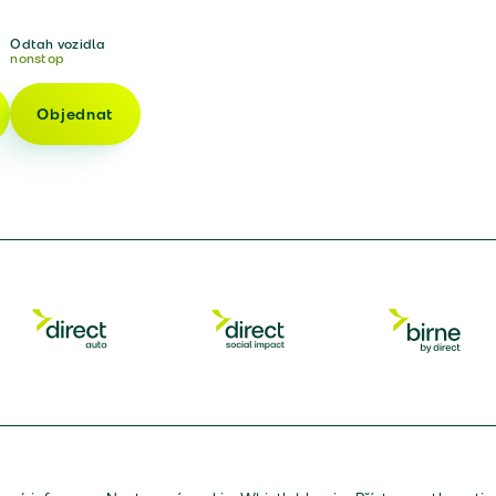
Odtah vozidla
nonstop
Objednat