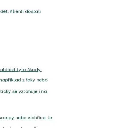
dět. Klienti dostali
ahlásit tyto škody:
například z řeky nebo
ticky se vztahuje i na
kroupy nebo vichřice. Je