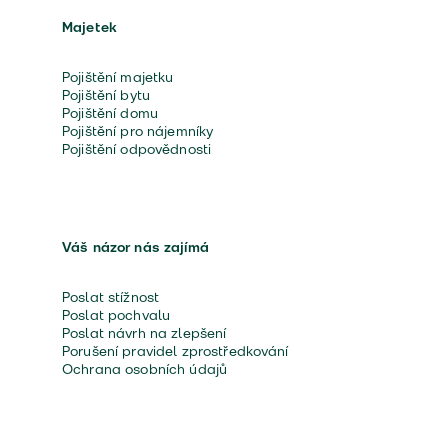
Majetek
Pojištění majetku
Pojištění bytu
Pojištění domu
Pojištění pro nájemníky
Pojištění odpovědnosti
Váš názor nás zajímá
Poslat stížnost
Poslat pochvalu
Poslat návrh na zlepšení
Porušení pravidel zprostředkování
Ochrana osobních údajů