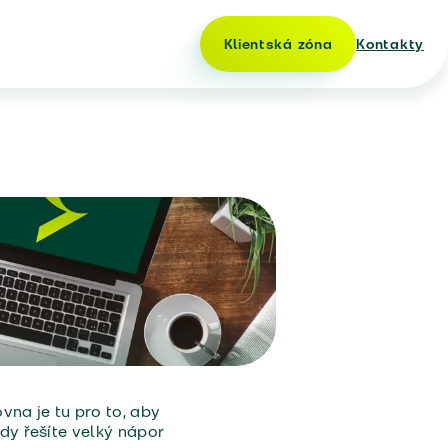
Klientská zóna
Kontakty
vna je tu pro to, aby
kdy řešíte velký nápor