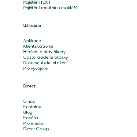
Pojištění flotil
Pojištění realitních makléřů
Užitečné
Aplikace
Klientská zóna
Hlášení a stav škody
Často kladené otázky
Dokumenty ke stažení
Pro vývojáře
Direct
O nás
Kontakty
Blog
Kariéra
Pro média
Direct Group