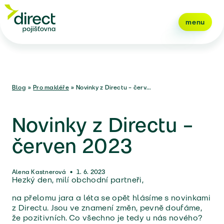
menu
Blog
»
Pro makléře
»
Novinky z Directu – červ...
Novinky z Directu –
červen 2023
Alena Kastnerová
•
1. 6. 2023
Hezký den, milí obchodní partneři,
na přelomu jara a léta se opět hlásíme s novinkami
z Directu. Jsou ve znamení změn, pevně doufáme,
že pozitivních. Co všechno je tedy u nás nového?