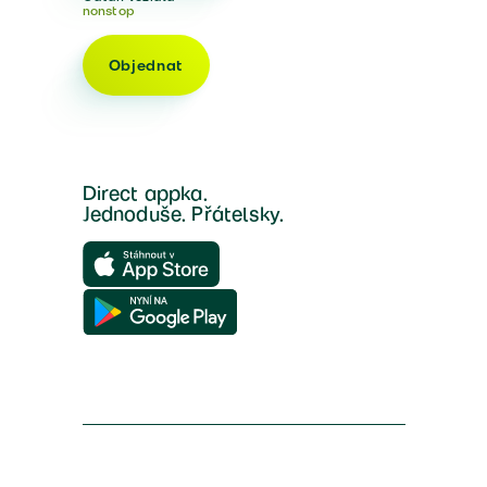
nonstop
Objednat
Direct appka.
Jednoduše. Přátelsky.