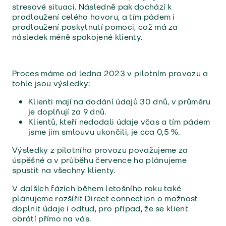
stresové situaci. Následně pak dochází k
prodloužení celého hovoru, a tím pádem i
prodloužení poskytnutí pomoci, což má za
následek méně spokojené klienty.
Proces máme od ledna 2023 v pilotním provozu a
tohle jsou výsledky:
Klienti mají na dodání údajů 30 dnů, v průměru
je doplňují za 9 dnů.
Klientů, kteří nedodali údaje včas a tím pádem
jsme jim smlouvu ukončili, je cca 0,5 %.
Výsledky z pilotního provozu považujeme za
úspěšné a v průběhu července ho plánujeme
spustit na všechny klienty.
V dalších fázích během letošního roku také
plánujeme rozšířit Direct connection o možnost
doplnit údaje i odtud, pro případ, že se klient
obrátí přímo na vás.