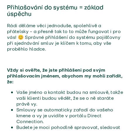
Přihlašování do systému = základ
úspěchu
Rádi děláme věci jednoduše, spolehlivě a
přátelsky – a přesně tak to to může fungovat i pro
vás! 😊 Správné přihlášení do systému pojišťovny
při sjednávání smluv je klíčem k tomu, aby vše
proběhlo hladce.
Vždy si ověřte, že jste přihlášeni pod svým
přihlašovacím jménem, abychom my mohli zařídit,
že:
Vaše jméno a kontakt budou na smlouvě, takže
vaši klienti budou vědět, že se o ně staráte
právě vy.
Smlouvy se automaticky zařadí do vašeho
kmene a vy je uvidíte v portálu Direct
Connection.
Budete je moci pohodlně spravovat, sledovat