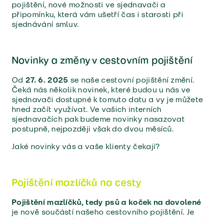
pojištění, nové možnosti ve sjednavači a
připomínku, která vám ušetří čas i starosti při
sjednávání smluv.
Novinky a změny v cestovním pojištění
Od
27. 6. 2025
se naše cestovní pojištění změní.
Čeká nás několik novinek, které budou u nás ve
sjednavači dostupné k tomuto datu a vy je můžete
hned začít využívat. Ve vašich interních
sjednavačích pak budeme novinky nasazovat
postupně, nejpozději však do dvou měsíců.
Jaké novinky vás a vaše klienty čekají?
Pojištění mazlíčků na cesty
Pojištění mazlíčků, tedy psů a koček na dovolené
je nově součástí našeho cestovního pojištění. Je