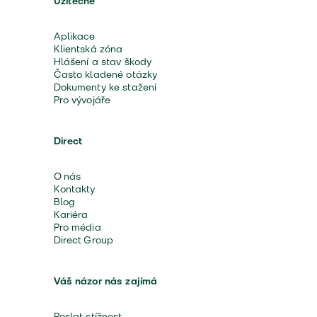
Užitečné
Aplikace
Klientská zóna
Hlášení a stav škody
Často kladené otázky
Dokumenty ke stažení
Pro vývojáře
Direct
O nás
Kontakty
Blog
Kariéra
Pro média
Direct Group
Váš názor nás zajímá
Poslat stížnost