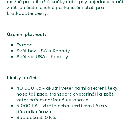
možné pojistit až 4 kočky nebo psy najednou, stačí
znát jen čísla jejich čipů. Pojištění platí pro
krátkodobé cesty.
Územní platnost:
Evropa
Svět bez USA a Kanady
Svět vč. USA a Kanady
Limity plnění:
40 000 Kč – akutní veterinární ošetření, léky,
hospitalizace, transport k veterináři a zpět,
veterinářem nařízená eutanazie.
5 000 Kč – ztráta nebo úmrtí mazlíčka v
důsledku úrazu.
Spoluúčast: 0 Kč.