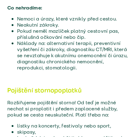
Co nehradíme:
Nemoci a úrazy, které vznikly před cestou.
Neakutní zákroky.
Pokud neměl mazlíček platný cestovní pas,
příslušná očkování nebo čip.
Náklady na: alternativní terapii, preventivní
vyšetření či zákroky, diagnostiku CT/MRI, která
se nevztahuje k akutnímu onemocnění či úrazu,
diagnostiku chronického nemocnění,
reprodukci, stomatologii.
Pojištění stornopoplatků
Rozšiřujeme pojištění storna! Od teď je možné
nechat si proplatit i předem zaplacené služby,
pokud se cesta neuskuteční. Platí třeba na:
lístky na koncerty, festivaly nebo sport,
skipasy,