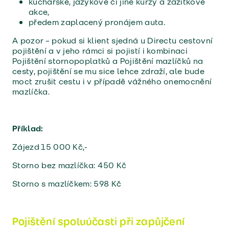
kuchařské, jazykové či jiné kurzy a zážitkové
akce,
předem zaplacený pronájem auta.
A pozor – pokud si klient sjedná u Directu cestovní
pojištění a v jeho rámci si pojistí i kombinaci
Pojištění stornopoplatků a Pojištění mazlíčků na
cesty, pojištění se mu sice lehce zdraží, ale bude
moct zrušit cestu i v případě vážného onemocnění
mazlíčka.
Příklad:
Zájezd 15 000 Kč,-
Storno bez mazlíčka: 450 Kč
Storno s mazlíčkem: 598 Kč
Pojištění spoluúčasti při zapůjčení