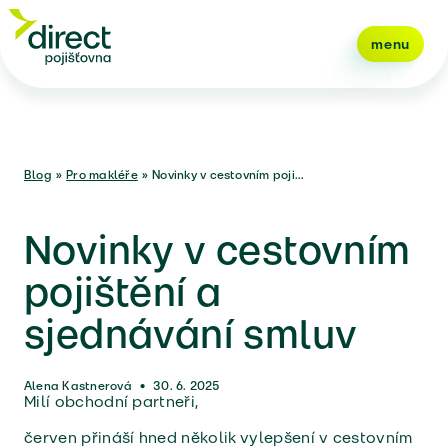
menu
Blog
»
Pro makléře
»
Novinky v cestovním poji...
Novinky v cestovním
pojištění a
sjednávání smluv
Alena Kastnerová
•
30. 6. 2025
Milí obchodní partneři,
červen přináší hned několik vylepšení v cestovním