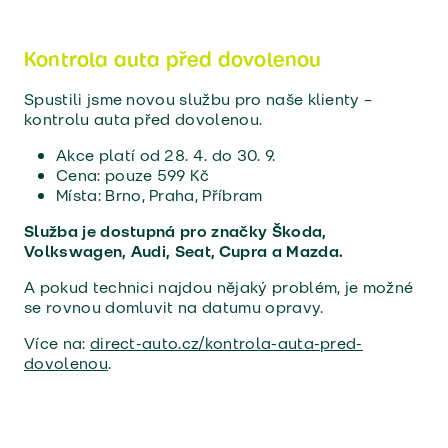
Kontrola auta před dovolenou
Spustili jsme novou službu pro naše klienty –
kontrolu auta před dovolenou.
Akce platí od 28. 4. do 30. 9.
Cena: pouze 599 Kč
Místa: Brno, Praha, Příbram
Služba je dostupná pro značky Škoda,
Volkswagen, Audi, Seat, Cupra a Mazda.
A pokud technici najdou nějaký problém, je možné
se rovnou domluvit na datumu opravy.
Více na:
direct-auto.cz/kontrola-auta-pred-
dovolenou
.