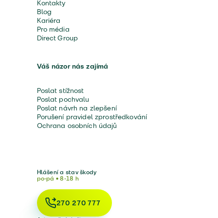
Kontakty
Blog
Kariéra
Pro média
Direct Group
Váš názor nás zajímá
Poslat stížnost
Poslat pochvalu
Poslat návrh na zlepšení
Porušení pravidel zprostředkování
Ochrana osobních údajů
Hlášení a stav škody
po-pá • 8-18 h
270 270 777