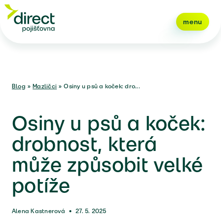
menu
Blog
»
Mazličci
»
Osiny u psů a koček: dro...
Osiny u psů a koček:
drobnost, která
může způsobit velké
potíže
Alena Kastnerová
•
27. 5. 2025