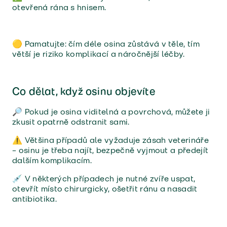
otevřená rána s hnisem.
🟡 Pamatujte: čím déle osina zůstává v těle, tím
větší je riziko komplikací a náročnější léčby.
Co dělat, když osinu objevíte
🔎 Pokud je osina viditelná a povrchová, můžete ji
zkusit opatrně odstranit sami.
⚠️ Většina případů ale vyžaduje zásah veterináře
– osinu je třeba najít, bezpečně vyjmout a předejít
dalším komplikacím.
💉 V některých případech je nutné zvíře uspat,
otevřít místo chirurgicky, ošetřit ránu a nasadit
antibiotika.