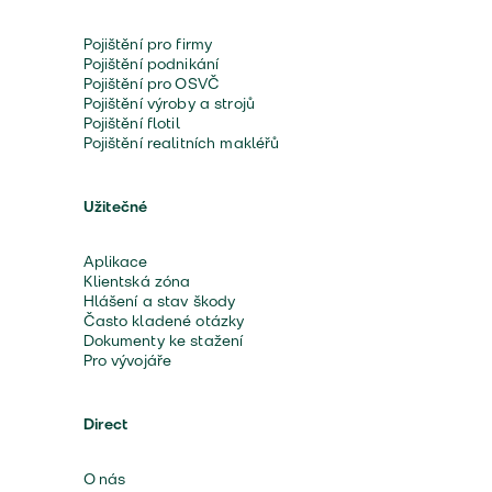
Pojištění pro firmy
Pojištění podnikání
Pojištění pro OSVČ
Pojištění výroby a strojů
Pojištění flotil
Pojištění realitních makléřů
Užitečné
Aplikace
Klientská zóna
Hlášení a stav škody
Často kladené otázky
Dokumenty ke stažení
Pro vývojáře
Direct
O nás