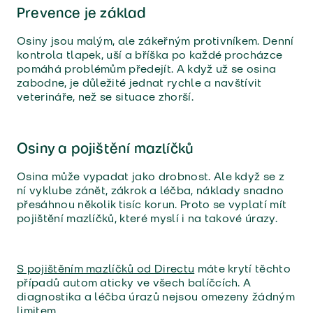
Prevence je základ
Osiny jsou malým, ale zákeřným protivníkem. Denní
kontrola tlapek, uší a bříška po každé procházce
pomáhá problémům předejít. A když už se osina
zabodne, je důležité jednat rychle a navštívit
veterináře, než se situace zhorší.
Osiny a pojištění mazlíčků
Osina může vypadat jako drobnost. Ale když se z
ní vyklube zánět, zákrok a léčba, náklady snadno
přesáhnou několik tisíc korun. Proto se vyplatí mít
pojištění mazlíčků, které myslí i na takové úrazy.
S pojištěním mazlíčků od Directu
máte krytí těchto
případů autom aticky ve všech balíčcích. A
diagnostika a léčba úrazů nejsou omezeny žádným
limitem.