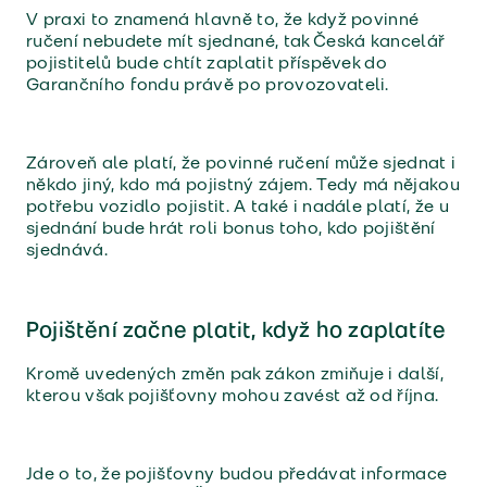
V praxi to znamená hlavně to, že když povinné
ručení nebudete mít sjednané, tak Česká kancelář
pojistitelů bude chtít zaplatit příspěvek do
Garančního fondu právě po provozovateli.
Zároveň ale platí, že povinné ručení může sjednat i
někdo jiný, kdo má pojistný zájem. Tedy má nějakou
potřebu vozidlo pojistit. A také i nadále platí, že u
sjednání bude hrát roli bonus toho, kdo pojištění
sjednává.
Pojištění začne platit, když ho zaplatíte
Kromě uvedených změn pak zákon zmiňuje i další,
kterou však pojišťovny mohou zavést až od října.
Jde o to, že pojišťovny budou předávat informace