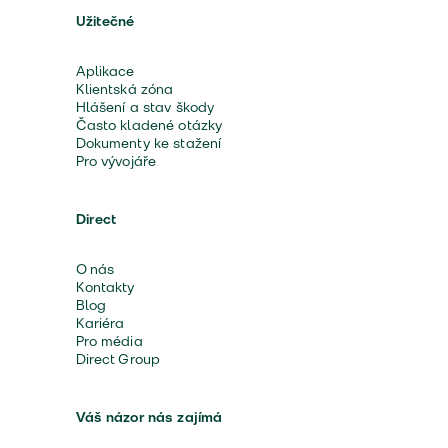
Užitečné
Aplikace
Klientská zóna
Hlášení a stav škody
Často kladené otázky
Dokumenty ke stažení
Pro vývojáře
Direct
O nás
Kontakty
Blog
Kariéra
Pro média
Direct Group
Váš názor nás zajímá