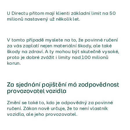
U Directu přitom mají klienti základní limit na 50
milionů nastavený už několik let.
V tomto případě myslete na to, že povinné ručení
za vás zaplatí nejen materiální škody, ale také
škody na zdraví. A ty mohou být skutečně vysoké,
proto je dobré zvážit i limity nad 100 milionů
korun.
Za sjednání pojištění má zodpovědnost
provozovatel vozidla
Změní se také to, kdo je odpovědný za povinné
ručení. Zákon nově určuje, že to není vlastník
vozidla, ale jeho provozovatel.