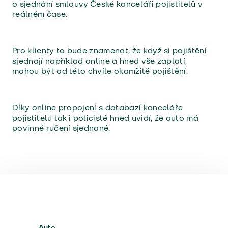
o sjednání smlouvy České kanceláři pojistitelů v
reálném čase.
Pro klienty to bude znamenat, že když si pojištění
sjednají například online a hned vše zaplatí,
mohou být od této chvíle okamžitě pojištění.
Díky online propojení s databází kanceláře
pojistitelů tak i policisté hned uvidí, že auto má
povinné ručení sjednané.
Auto