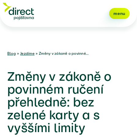
menu
Blog
»
Jezdíme
»
Změny v zákoně o povinné...
Změny v zákoně o
povinném ručení
přehledně: bez
zelené karty a s
vyššími limity