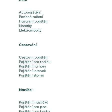
Autopojištění
Povinné ručení
Havarijní pojištění
Motorky
Elektromobily
Cestování
Cestovní pojištění
Pojištění pro rodinu
Pojištění na hory
Pojištění letenek
Pojištění storna
Mazlíčci
Pojištění mazlíčků
Pojištění pro psa
Pojištění pro kočku