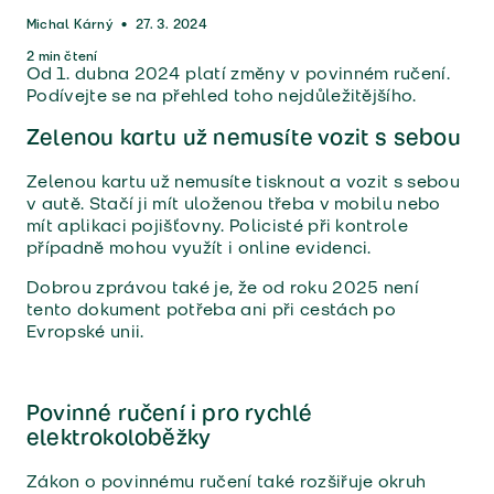
Michal Kárný
•
27. 3. 2024
2
min čtení
Od 1. dubna 2024 platí změny v povinném ručení.
Podívejte se na přehled toho nejdůležitějšího.
Zelenou kartu už nemusíte vozit s sebou
Zelenou kartu už nemusíte tisknout a vozit s sebou
v autě. Stačí ji mít uloženou třeba v mobilu nebo
mít aplikaci pojišťovny. Policisté při kontrole
případně mohou využít i online evidenci.
Dobrou zprávou také je, že od roku 2025 není
tento dokument potřeba ani při cestách po
Evropské unii.
Povinné ručení i pro rychlé
elektrokoloběžky
Zákon o povinnému ručení také rozšiřuje okruh