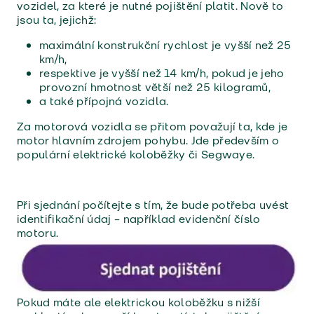
vozidel, za které je nutné pojištění platit. Nově to
jsou ta, jejichž:
maximální konstrukční rychlost je vyšší než 25
km/h,
respektive je vyšší než 14 km/h, pokud je jeho
provozní hmotnost větší než 25 kilogramů,
a také přípojná vozidla.
Za motorová vozidla se přitom považují ta, kde je
motor hlavním zdrojem pohybu. Jde především o
populární elektrické koloběžky či Segwaye.
Při sjednání počítejte s tím, že bude potřeba uvést
identifikační údaj – například evidenční číslo
motoru.
Pokud máte ale elektrickou koloběžku s nižší