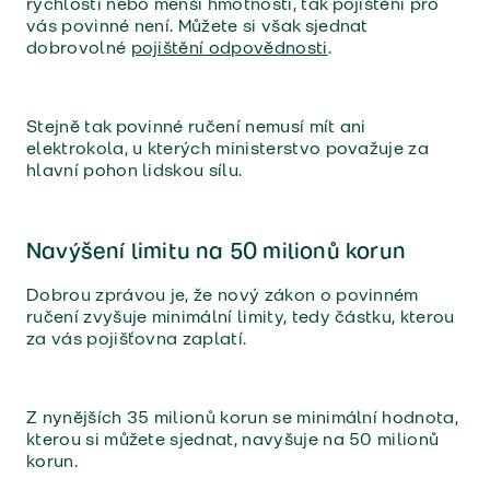
rychlostí nebo menší hmotností, tak pojištění pro
vás povinné není. Můžete si však sjednat
dobrovolné
pojištění odpovědnosti
.
Stejně tak povinné ručení nemusí mít ani
elektrokola, u kterých ministerstvo považuje za
hlavní pohon lidskou sílu.
Navýšení limitu na 50 milionů korun
Dobrou zprávou je, že nový zákon o povinném
ručení zvyšuje minimální limity, tedy částku, kterou
za vás pojišťovna zaplatí.
Z nynějších 35 milionů korun se minimální hodnota,
kterou si můžete sjednat, navyšuje na 50 milionů
korun.