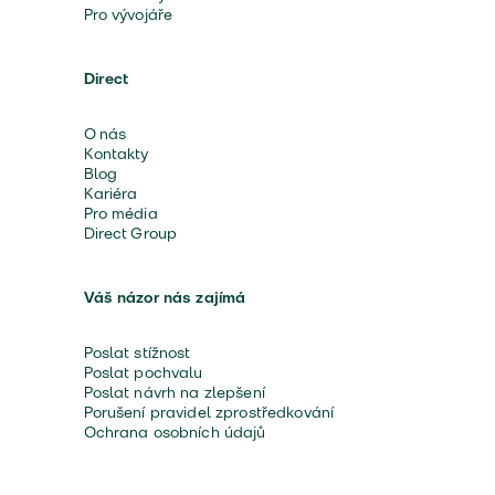
Pro vývojáře
Direct
O nás
Kontakty
Blog
Kariéra
Pro média
Direct Group
Váš názor nás zajímá
Poslat stížnost
Poslat pochvalu
Poslat návrh na zlepšení
Porušení pravidel zprostředkování
Ochrana osobních údajů