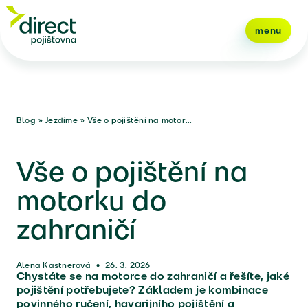
menu
Blog
»
Jezdíme
»
Vše o pojištění na motor...
Vše o pojištění na
motorku do
zahraničí
Alena Kastnerová
•
26. 3. 2026
Chystáte se na motorce do zahraničí a řešíte, jaké
pojištění potřebujete? Základem je kombinace
povinného ručení, havarijního pojištění a