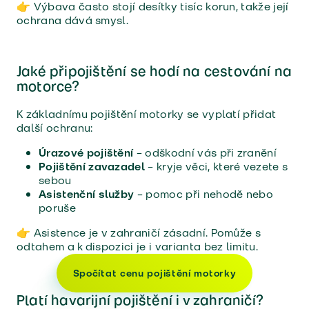
👉 Výbava často stojí desítky tisíc korun, takže její
ochrana dává smysl.
Jaké připojištění se hodí na cestování na
motorce?
K základnímu pojištění motorky se vyplatí přidat
další ochranu:
Úrazové pojištění
– odškodní vás při zranění
Pojištění zavazadel
– kryje věci, které vezete s
sebou
Asistenční služby
– pomoc při nehodě nebo
poruše
👉 Asistence je v zahraničí zásadní. Pomůže s
odtahem a k dispozici je i varianta bez limitu.
Spočítat cenu pojištění motorky
Platí havarijní pojištění i v zahraničí?