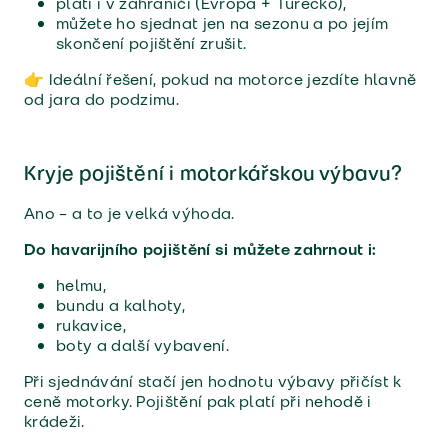
platí i v zahraničí (Evropa + Turecko),
můžete ho sjednat jen na sezonu a po jejím
skončení pojištění zrušit.
👉 Ideální řešení, pokud na motorce jezdíte hlavně
od jara do podzimu.
Kryje pojištění i motorkářskou výbavu?
Ano – a to je velká výhoda.
Do havarijního pojištění si můžete zahrnout i:
helmu,
bundu a kalhoty,
rukavice,
boty a další vybavení.
Při sjednávání stačí jen hodnotu výbavy přičíst k
ceně motorky. Pojištění pak platí při nehodě i
krádeži.