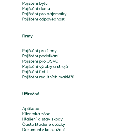
Pojištění bytu
Pojištění domu
Pojištění pro nájemníky
Pojištění odpovědnosti
Firmy
Pojištění pro firmy
Pojištění podnikání
Pojištění pro OSVČ
Pojištění výroby a strojů
Pojištění flotil
Pojištění realitních makléřů
Užitečné
Aplikace
Klientská zóna
Hlášení a stav škody
Často kladené otázky
Dokumenty ke stažení