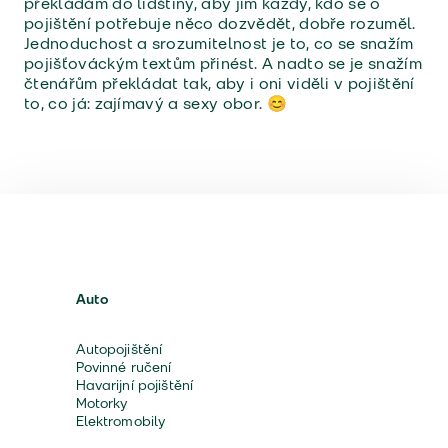
překládám do lidštiny, aby jim každý, kdo se o
pojištění potřebuje něco dozvědět, dobře rozuměl.
Jednoduchost a srozumitelnost je to, co se snažím
pojišťováckým textům přinést. A nadto se je snažím
čtenářům překládat tak, aby i oni viděli v pojištění
to, co já: zajímavý a sexy obor. 😊
Auto
Autopojištění
Povinné ručení
Havarijní pojištění
Motorky
Elektromobily