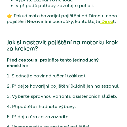
v případě potřeby zavolejte policii,
👉 Pokud máte havarijní pojištění od Directu nebo
pojištění Nezavinění bouračky, kontaktujte
Direc
t.
Jak si nastavit pojištění na motorku krok
za krokem?
Před cestou si projděte tento jednoduchý
checklist:
1. Sjednejte povinné ručení (základ).
2. Přidejte havarijní pojištění (klidně jen na sezonu).
3. Vyberte správnou variantu asistenčních služeb.
4. Připočtěte i hodnotu výbavy.
5. Přidejte úraz a zavazadla.
6. Nezapomeňte na cestovní pojištění.