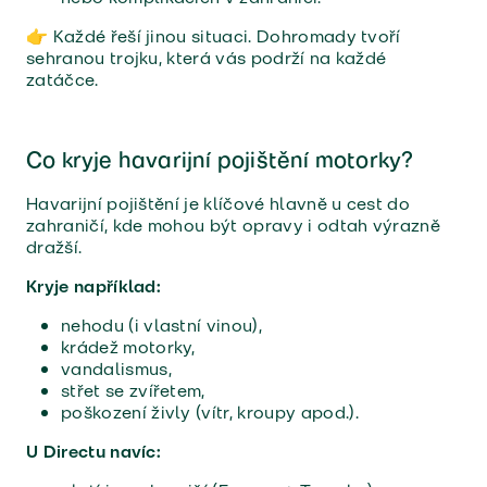
👉 Každé řeší jinou situaci. Dohromady tvoří
sehranou trojku, která vás podrží na každé
zatáčce.
Co kryje havarijní pojištění motorky?
Havarijní pojištění je klíčové hlavně u cest do
zahraničí, kde mohou být opravy i odtah výrazně
dražší.
Kryje například:
nehodu (i vlastní vinou),
krádež motorky,
vandalismus,
střet se zvířetem,
poškození živly (vítr, kroupy apod.).
U Directu navíc: