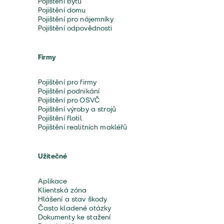
Pojištění bytu
Pojištění domu
Pojištění pro nájemníky
Pojištění odpovědnosti
Firmy
Pojištění pro firmy
Pojištění podnikání
Pojištění pro OSVČ
Pojištění výroby a strojů
Pojištění flotil
Pojištění realitních makléřů
Užitečné
Aplikace
Klientská zóna
Hlášení a stav škody
Často kladené otázky
Dokumenty ke stažení