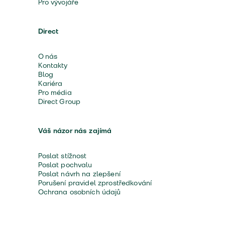
Pro vývojáře
Direct
O nás
Kontakty
Blog
Kariéra
Pro média
Direct Group
Váš názor nás zajímá
Poslat stížnost
Poslat pochvalu
Poslat návrh na zlepšení
Porušení pravidel zprostředkování
Ochrana osobních údajů