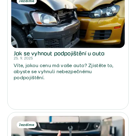
Jezdíme
Jak se vyhnout podpojištění u auta
25. 9. 2025
Víte, jakou cenu má vaše auto? Zjistěte to,
abyste se vyhnuli nebezpečnému
podpojištění.
Jezdíme