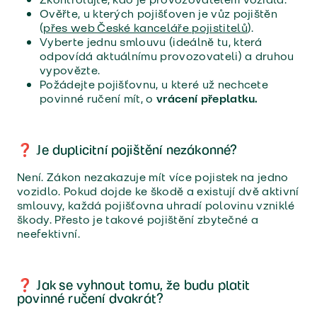
Ověřte, u kterých pojišťoven je vůz pojištěn
(
přes web České kanceláře pojistitelů
).
Vyberte jednu smlouvu (ideálně tu, která
odpovídá aktuálnímu provozovateli) a druhou
vypovězte.
Požádejte pojišťovnu, u které už nechcete
povinné ručení mít, o
vrácení přeplatku.
❓ Je duplicitní pojištění nezákonné?
Není. Zákon nezakazuje mít více pojistek na jedno
vozidlo. Pokud dojde ke škodě a existují dvě aktivní
smlouvy, každá pojišťovna uhradí polovinu vzniklé
škody. Přesto je takové pojištění zbytečné a
neefektivní.
❓ Jak se vyhnout tomu, že budu platit
povinné ručení dvakrát?