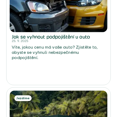
Jak se vyhnout podpojištění u auta
25. 9. 2025
Víte, jakou cenu má vaše auto? Zjistěte to,
abyste se vyhnuli nebezpečnému
podpojištění.
Jezdíme