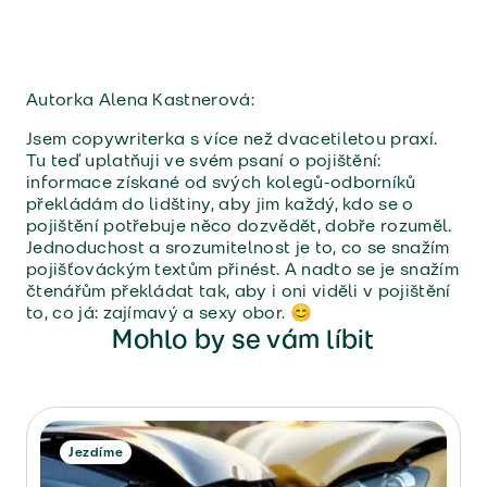
Autorka Alena Kastnerová:
Jsem copywriterka s více než dvacetiletou praxí.
Tu teď uplatňuji ve svém psaní o pojištění:
informace získané od svých kolegů-odborníků
překládám do lidštiny, aby jim každý, kdo se o
pojištění potřebuje něco dozvědět, dobře rozuměl.
Jednoduchost a srozumitelnost je to, co se snažím
pojišťováckým textům přinést. A nadto se je snažím
čtenářům překládat tak, aby i oni viděli v pojištění
to, co já: zajímavý a sexy obor. 😊
Mohlo by se vám líbit
Jezdíme