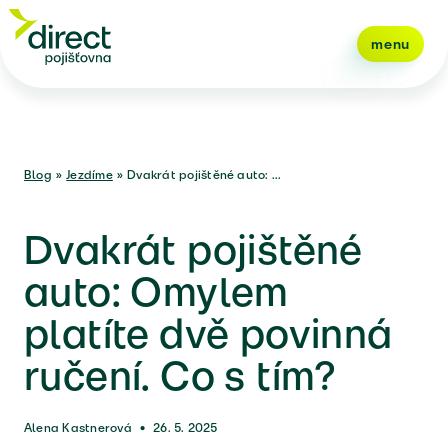
menu
Blog
»
Jezdíme
»
Dvakrát pojištěné auto: ...
Dvakrát pojištěné
auto: Omylem
platíte dvě povinná
ručení. Co s tím?
Alena Kastnerová
•
26. 5. 2025