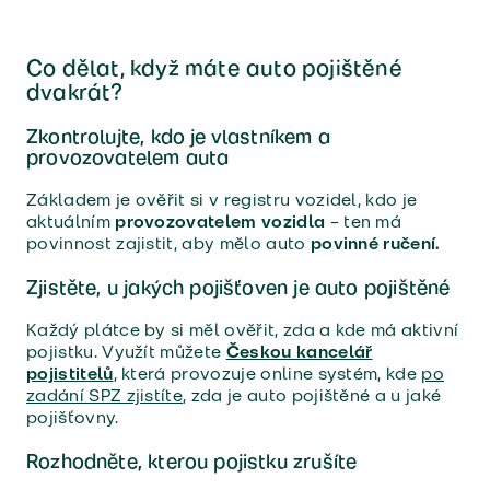
Co dělat, když máte auto pojištěné
dvakrát?
Zkontrolujte, kdo je vlastníkem a
provozovatelem auta
Základem je ověřit si v registru vozidel, kdo je
aktuálním
provozovatelem vozidla
– ten má
povinnost zajistit, aby mělo auto
povinné ručení.
Zjistěte, u jakých pojišťoven je auto pojištěné
Každý plátce by si měl ověřit, zda a kde má aktivní
pojistku. Využít můžete
Českou kancelář
pojistitelů
, která provozuje online systém, kde
po
zadání SPZ zjistíte
, zda je auto pojištěné a u jaké
pojišťovny.
Rozhodněte, kterou pojistku zrušíte