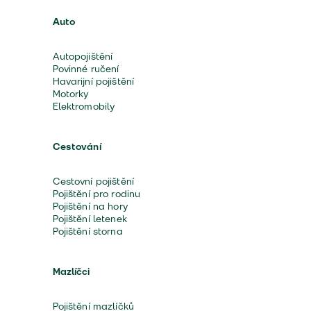
Auto
Autopojištění
Povinné ručení
Havarijní pojištění
Motorky
Elektromobily
Cestování
Cestovní pojištění
Pojištění pro rodinu
Pojištění na hory
Pojištění letenek
Pojištění storna
Mazlíčci
Pojištění mazlíčků