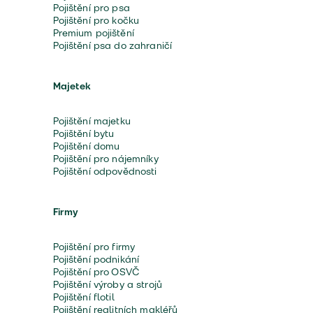
Pojištění pro psa
Pojištění pro kočku
Premium pojištění
Pojištění psa do zahraničí
Majetek
Pojištění majetku
Pojištění bytu
Pojištění domu
Pojištění pro nájemníky
Pojištění odpovědnosti
Firmy
Pojištění pro firmy
Pojištění podnikání
Pojištění pro OSVČ
Pojištění výroby a strojů
Pojištění flotil
Pojištění realitních makléřů