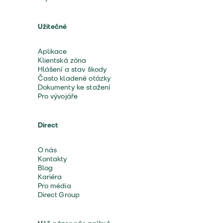
Užitečné
Aplikace
Klientská zóna
Hlášení a stav škody
Často kladené otázky
Dokumenty ke stažení
Pro vývojáře
Direct
O nás
Kontakty
Blog
Kariéra
Pro média
Direct Group