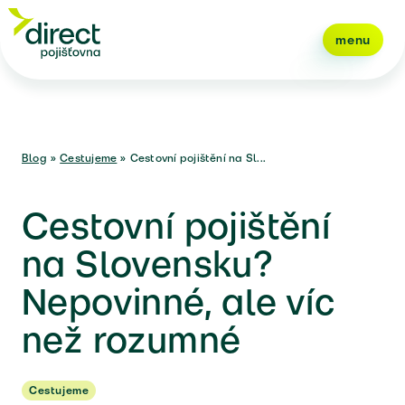
menu
Blog
»
Cestujeme
»
Cestovní pojištění na Sl...
Cestovní pojištění
na Slovensku?
Nepovinné, ale víc
než rozumné
Cestujeme