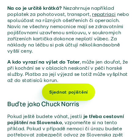
Na co je určitě krátká?
Nezahrnuje například
poplatek za pohotovost, transport,
repatriaci
nebo
spoluúčast na různých ošetřeních či operacích.
Navíc ne všechny nemocnice mají se zdravotními
pojišťovnami uzavřenou smlouvu, v soukromých
zařízeních kartička dokonce neplatí vůbec. Za
náklady na léčbu si pak účtují několikanásobně
vyšší ceny.
A kdo vyrazí na výlet do Tater
, může jen doufat, že
při kochání se v oblacích neskončí v péči horské
služby. Platba za její výjezd se totiž může vyšplhat
až do statisíců korun.
Sjednat pojištění
Buďte jako Chuck Norris
Pokud ještě budete váhat, jestli
je třeba cestovní
pojištění na Slovensko
, vzpomeňte si na tento
příklad. Pokud v případě nemoci či úrazu budete
potřebovat zabezpečit odvoz ze Slovenska zpět