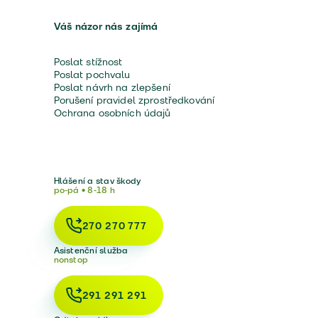
Váš názor nás zajímá
Poslat stížnost
Poslat pochvalu
Poslat návrh na zlepšení
Porušení pravidel zprostředkování
Ochrana osobních údajů
Hlášení a stav škody
po-pá • 8-18 h
270 270 777
Asistenční služba
nonstop
291 291 291