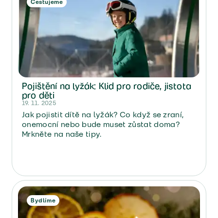
Cestujeme
Pojištění na lyžák: Klid pro rodiče, jistota
pro děti
19. 11. 2025
Jak pojistit dítě na lyžák? Co když se zraní,
onemocní nebo bude muset zůstat doma?
Mrkněte na naše tipy.
Bydlíme