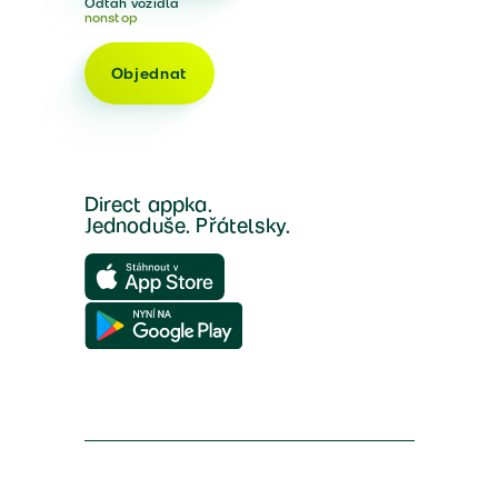
Odtah vozidla
nonstop
Objednat
Direct appka.
Jednoduše. Přátelsky.