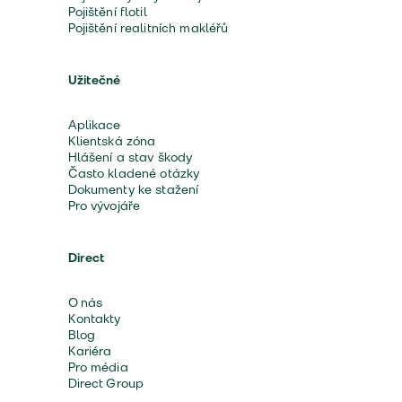
Pojištění flotil
Pojištění realitních makléřů
Užitečné
Aplikace
Klientská zóna
Hlášení a stav škody
Často kladené otázky
Dokumenty ke stažení
Pro vývojáře
Direct
O nás
Kontakty
Blog
Kariéra
Pro média
Direct Group