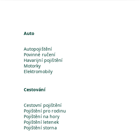
Auto
Autopojištění
Povinné ručení
Havarijní pojištění
Motorky
Elektromobily
Cestování
Cestovní pojištění
Pojištění pro rodinu
Pojištění na hory
Pojištění letenek
Pojištění storna