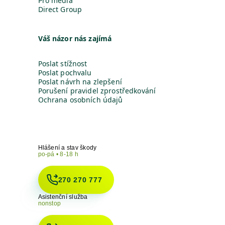
Pro média
Direct Group
Váš názor nás zajímá
Poslat stížnost
Poslat pochvalu
Poslat návrh na zlepšení
Porušení pravidel zprostředkování
Ochrana osobních údajů
Hlášení a stav škody
po-pá • 8-18 h
270 270 777
Asistenční služba
nonstop