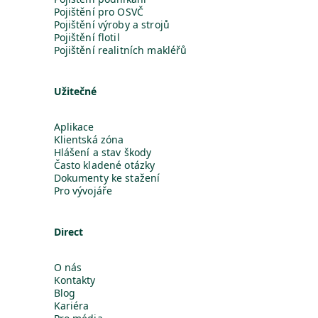
Pojištění pro OSVČ
Pojištění výroby a strojů
Pojištění flotil
Pojištění realitních makléřů
Užitečné
Aplikace
Klientská zóna
Hlášení a stav škody
Často kladené otázky
Dokumenty ke stažení
Pro vývojáře
Direct
O nás
Kontakty
Blog
Kariéra