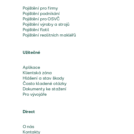
Pojištění pro firmy
Pojištění podnikání
Pojištění pro OSVČ
Pojištění výroby a strojů
Pojištění flotil
Pojištění realitních makléřů
Užitečné
Aplikace
Klientská zóna
Hlášení a stav škody
Často kladené otázky
Dokumenty ke stažení
Pro vývojáře
Direct
O nás
Kontakty