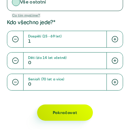
Vše ostatní
Co tím myslíme?
Kdo všechno jede?*
Dospělí (15 - 69 let)
Děti (do 14 let včetně)
Senioři (70 let a více)
Pokračovat