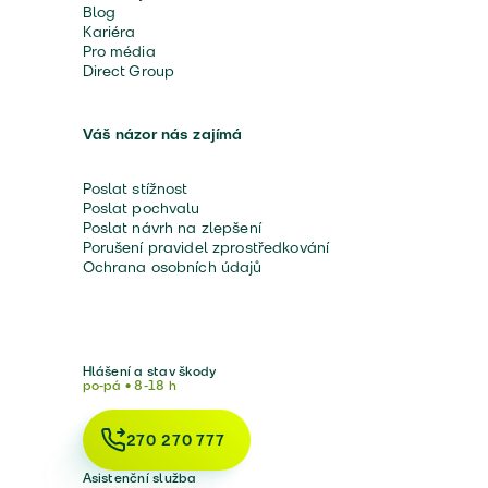
Blog
Kariéra
Pro média
Direct Group
Váš názor nás zajímá
Poslat stížnost
Poslat pochvalu
Poslat návrh na zlepšení
Porušení pravidel zprostředkování
Ochrana osobních údajů
Hlášení a stav škody
po-pá • 8-18 h
270 270 777
Asistenční služba