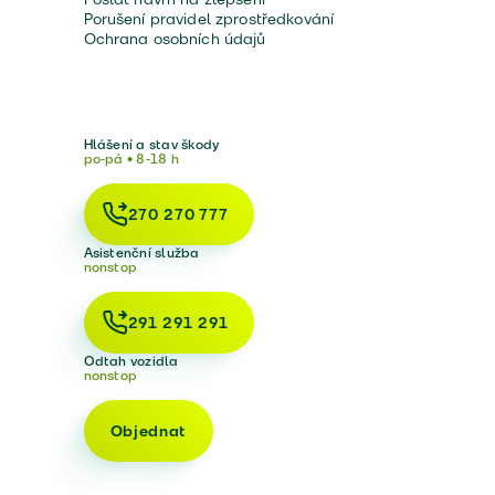
Porušení pravidel zprostředkování
Ochrana osobních údajů
Hlášení a stav škody
po-pá • 8-18 h
270 270 777
Asistenční služba
nonstop
291 291 291
Odtah vozidla
nonstop
Objednat