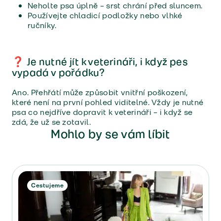
Neholte psa úplně – srst chrání před sluncem.
Používejte chladicí podložky nebo vlhké
ručníky.
❓ Je nutné jít k veterináři, i když pes
vypadá v pořádku?
Ano. Přehřátí může způsobit vnitřní poškození,
které není na první pohled viditelné. Vždy je nutné
psa co nejdříve dopravit k veterináři – i když se
zdá, že už se zotavil.
Mohlo by se vám líbit
Cestujeme