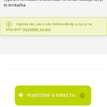
to brnkačka.
Zajímá vás, jak u nás řešíme škody a na co se
připravit?
Dozvědět se více
POJIŠTĚNÝ U DIRECTU