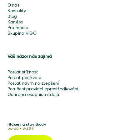
O nás
Kontakty
Blog
Kariéra
Pro média
Skupina VIGO
Váš názor nás zajímá
Poslat stížnost
Poslat pochvalu
Poslat návrh na zlepšení
Porušení pravidel zprostředkování
Ochrana osobních údajů
Hlášení a stav škody
po-pá • 8-18 h