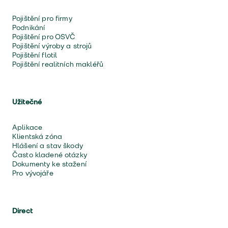
Pojištění pro firmy
Podnikání
Pojištění pro OSVČ
Pojištění výroby a strojů
Pojištění flotil
Pojištění realitních makléřů
Užitečné
Aplikace
Klientská zóna
Hlášení a stav škody
Často kladené otázky
Dokumenty ke stažení
Pro vývojáře
Direct