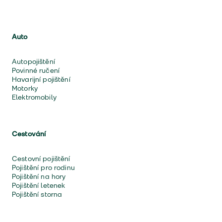
Auto
Autopojištění
Povinné ručení
Havarijní pojištění
Motorky
Elektromobily
Cestování
Cestovní pojištění
Pojištění pro rodinu
Pojištění na hory
Pojištění letenek
Pojištění storna