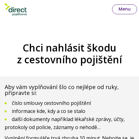
Menu
Chci nahlásit škodu
z cestovního pojištění
Aby vám vyplňování šlo co nejlépe od ruky,
připravte si:
číslo smlouvy cestovního pojištění
informace kde, kdy a co se stalo
další dokumenty například lékařské zprávy, účty,
protokoly od policie, záznamy o nehodě…
Vyplnění formuláře trvá zhruba 10 minut. Nebojte se, je