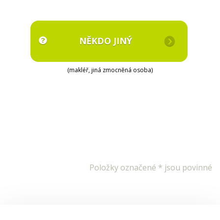
NĚKDO JINÝ
(makléř, jiná zmocněná osoba)
Položky označené * jsou povinné