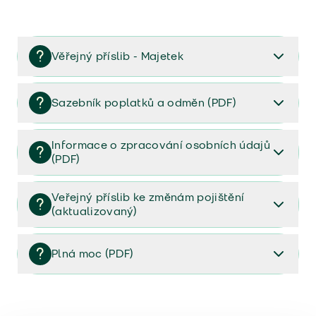
Věřejný příslib - Majetek
Věřejný příslib majetek 2023
Sazebník poplatků a odměn (PDF)
Sazebník poplatků a odměn (PDF)
Informace o zpracování osobních údajů
(PDF)
Informace o zpracování osobních údajů (PDF)
Veřejný příslib ke změnám pojištění
(aktualizovaný)
Veřejný příslib ke změnám pojištění (aktualizovaný)
Plná moc (PDF)
Plná moc (PDF)