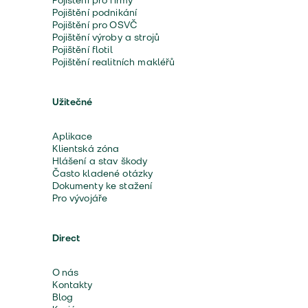
Pojištění pro firmy
Pojištění podnikání
Pojištění pro OSVČ
Pojištění výroby a strojů
Pojištění flotil
Pojištění realitních makléřů
Užitečné
Aplikace
Klientská zóna
Hlášení a stav škody
Často kladené otázky
Dokumenty ke stažení
Pro vývojáře
Direct
O nás
Kontakty
Blog