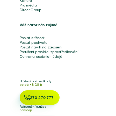
Kariéra
Pro média
Direct Group
Váš názor nás zajímá
Poslat stížnost
Poslat pochvalu
Poslat návrh na zlepšení
Porušení pravidel zprostředkování
Ochrana osobních údajů
Hlášení a stav škody
po-pá • 8-18 h
270 270 777
Asistenční služba
nonstop