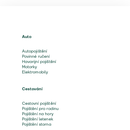
Auto
Autopojištění
Povinné ručení
Havarijní pojištění
Motorky
Elektromobily
Cestování
Cestovní pojištění
Pojištění pro rodinu
Pojištění na hory
Pojištění letenek
Pojištění storna