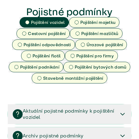
Pojistné podmínky
Pojištění vozidel
Pojištění majetku
Cestovní pojištění
Pojištění mazlíčků
Pojištění odpovědnosti
Úrazové pojištění
Pojištění flotil
Pojištění pro firmy
Pojištění podnikání
Pojištění bytových domů
Stavebně montážní pojištění
Aktuální pojistné podmínky k pojištění
vozidel
Pojištění vozidel/Pojistné podmínky a vše důležité ke
smlouvě (PDF)
Archív pojistné podmínky