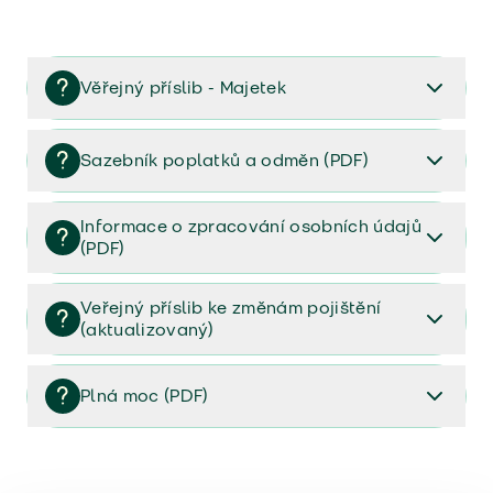
Věřejný příslib - Majetek
Věřejný příslib majetek 2023
Sazebník poplatků a odměn (PDF)
Sazebník poplatků a odměn (PDF)
Informace o zpracování osobních údajů
(PDF)
Informace o zpracování osobních údajů (PDF)
Veřejný příslib ke změnám pojištění
(aktualizovaný)
Veřejný příslib ke změnám pojištění (aktualizovaný)
Plná moc (PDF)
Plná moc (PDF)