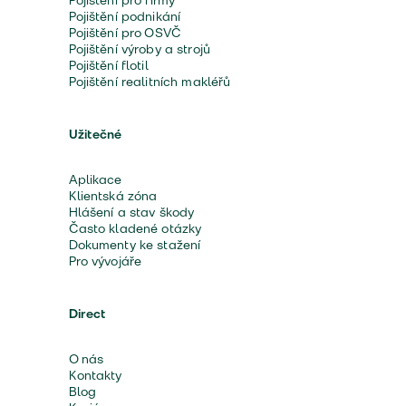
Pojištění pro firmy
Pojištění podnikání
Pojištění pro OSVČ
Pojištění výroby a strojů
Pojištění flotil
Pojištění realitních makléřů
Užitečné
Aplikace
Klientská zóna
Hlášení a stav škody
Často kladené otázky
Dokumenty ke stažení
Pro vývojáře
Direct
O nás
Kontakty
Blog