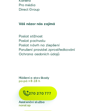
Kariéra
Pro média
Direct Group
Váš názor nás zajímá
Poslat stížnost
Poslat pochvalu
Poslat návrh na zlepšení
Porušení pravidel zprostředkování
Ochrana osobních údajů
Hlášení a stav škody
po-pá • 8-18 h
270 270 777
Asistenční služba
nonstop