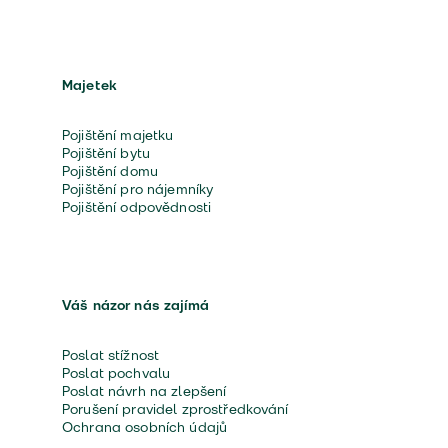
Majetek
Pojištění majetku
Pojištění bytu
Pojištění domu
Pojištění pro nájemníky
Pojištění odpovědnosti
Váš názor nás zajímá
Poslat stížnost
Poslat pochvalu
Poslat návrh na zlepšení
Porušení pravidel zprostředkování
Ochrana osobních údajů