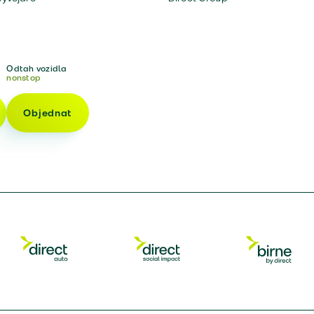
Odtah vozidla
nonstop
Objednat