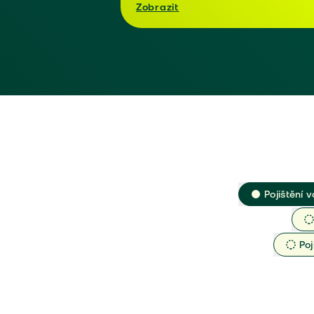
Zobrazit
Pojištění v
Poj