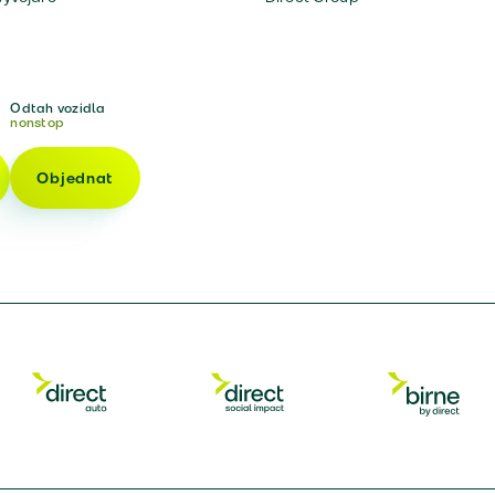
Odtah vozidla
nonstop
Objednat