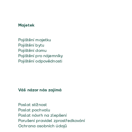
Majetek
Pojištění majetku
Pojištění bytu
Pojištění domu
Pojištění pro nájemníky
Pojištění odpovědnosti
Váš názor nás zajímá
Poslat stížnost
Poslat pochvalu
Poslat návrh na zlepšení
Porušení pravidel zprostředkování
Ochrana osobních údajů