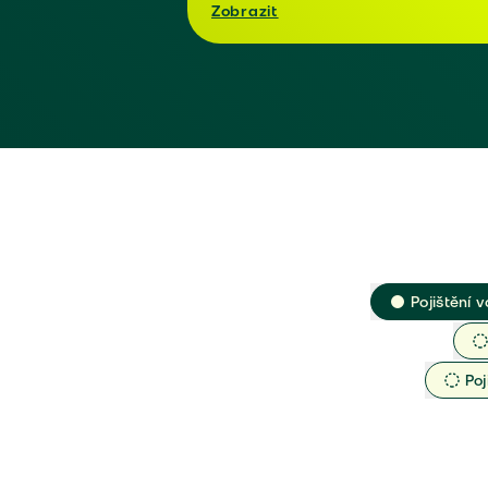
Zobrazit
Pojištění v
Poj