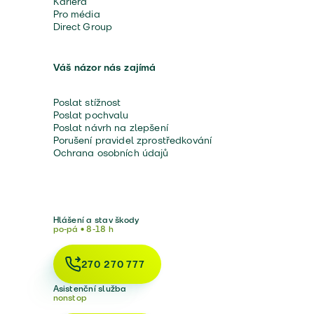
Kariéra
Pro média
Direct Group
Váš názor nás zajímá
Poslat stížnost
Poslat pochvalu
Poslat návrh na zlepšení
Porušení pravidel zprostředkování
Ochrana osobních údajů
Hlášení a stav škody
po-pá • 8-18 h
270 270 777
Asistenční služba
nonstop