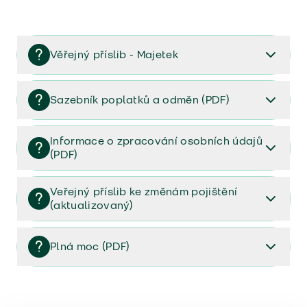
Věřejný příslib - Majetek
Věřejný příslib majetek 2023
Sazebník poplatků a odměn (PDF)
Sazebník poplatků a odměn (PDF)
Informace o zpracování osobních údajů
(PDF)
Informace o zpracování osobních údajů (PDF)
Veřejný příslib ke změnám pojištění
(aktualizovaný)
Veřejný příslib ke změnám pojištění (aktualizovaný)
Plná moc (PDF)
Plná moc (PDF)