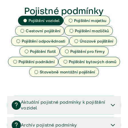
Pojistné podmínky
Pojištění vozidel
Pojištění majetku
Cestovní pojištění
Pojištění mazlíčků
Pojištění odpovědnosti
Úrazové pojištění
Pojištění flotil
Pojištění pro firmy
Pojištění podnikání
Pojištění bytových domů
Stavebně montážní pojištění
Aktuální pojistné podmínky k pojištění
vozidel
Pojištění vozidel/Pojistné podmínky a vše důležité ke
smlouvě (PDF)
Archív pojistné podmínky