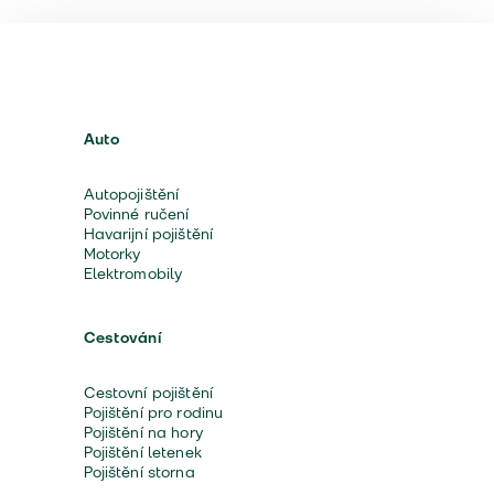
Auto
Autopojištění
Povinné ručení
Havarijní pojištění
Motorky
Elektromobily
Cestování
Cestovní pojištění
Pojištění pro rodinu
Pojištění na hory
Pojištění letenek
Pojištění storna