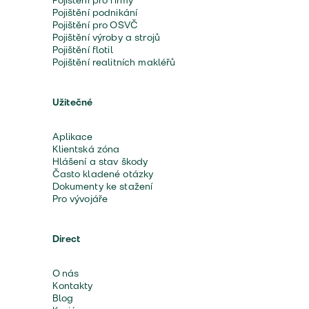
Pojištění pro firmy
Pojištění podnikání
Pojištění pro OSVČ
Pojištění výroby a strojů
Pojištění flotil
Pojištění realitních makléřů
Užitečné
Aplikace
Klientská zóna
Hlášení a stav škody
Často kladené otázky
Dokumenty ke stažení
Pro vývojáře
Direct
O nás
Kontakty
Blog