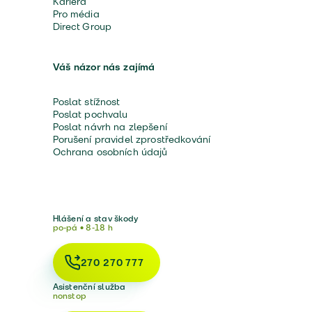
Kariéra
Pro média
Direct Group
Váš názor nás zajímá
Poslat stížnost
Poslat pochvalu
Poslat návrh na zlepšení
Porušení pravidel zprostředkování
Ochrana osobních údajů
Hlášení a stav škody
po-pá • 8-18 h
270 270 777
Asistenční služba
nonstop