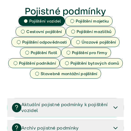
Pojistné podmínky
Pojištění vozidel
Pojištění majetku
Cestovní pojištění
Pojištění mazlíčků
Pojištění odpovědnosti
Úrazové pojištění
Pojištění flotil
Pojištění pro firmy
Pojištění podnikání
Pojištění bytových domů
Stavebně montážní pojištění
Aktuální pojistné podmínky k pojištění
vozidel
Pojištění vozidel/Pojistné podmínky a vše důležité ke
smlouvě (PDF)
Archív pojistné podmínky