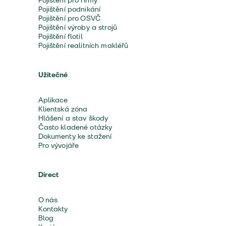
Pojištění pro firmy
Pojištění podnikání
Pojištění pro OSVČ
Pojištění výroby a strojů
Pojištění flotil
Pojištění realitních makléřů
Užitečné
Aplikace
Klientská zóna
Hlášení a stav škody
Často kladené otázky
Dokumenty ke stažení
Pro vývojáře
Direct
O nás
Kontakty
Blog