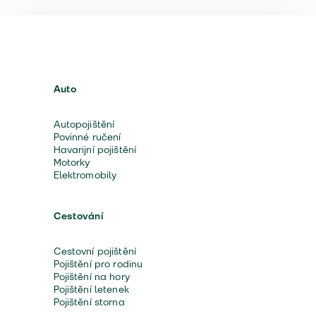
Auto
Autopojištění
Povinné ručení
Havarijní pojištění
Motorky
Elektromobily
Cestování
Cestovní pojištění
Pojištění pro rodinu
Pojištění na hory
Pojištění letenek
Pojištění storna