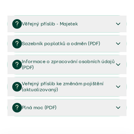
Věřejný příslib - Majetek
Věřejný příslib majetek 2023
Sazebník poplatků a odměn (PDF)
Sazebník poplatků a odměn (PDF)
Informace o zpracování osobních údajů
(PDF)
Informace o zpracování osobních údajů (PDF)
Veřejný příslib ke změnám pojištění
(aktualizovaný)
Veřejný příslib ke změnám pojištění (aktualizovaný)
Plná moc (PDF)
Plná moc (PDF)