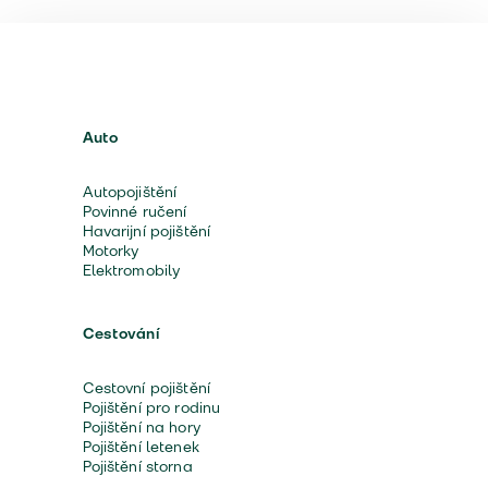
Auto
Autopojištění
Povinné ručení
Havarijní pojištění
Motorky
Elektromobily
Cestování
Cestovní pojištění
Pojištění pro rodinu
Pojištění na hory
Pojištění letenek
Pojištění storna