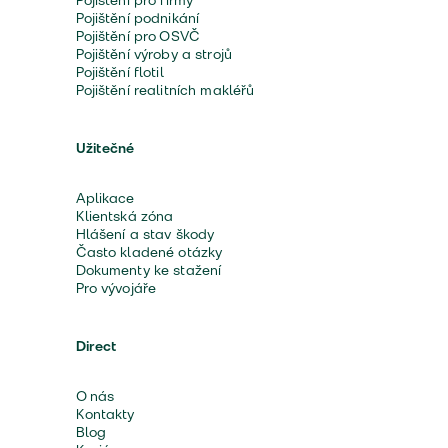
Pojištění pro firmy
Pojištění podnikání
Pojištění pro OSVČ
Pojištění výroby a strojů
Pojištění flotil
Pojištění realitních makléřů
Užitečné
Aplikace
Klientská zóna
Hlášení a stav škody
Často kladené otázky
Dokumenty ke stažení
Pro vývojáře
Direct
O nás
Kontakty
Blog