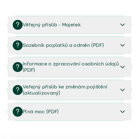
Věřejný příslib - Majetek
Věřejný příslib majetek 2023
Sazebník poplatků a odměn (PDF)
Sazebník poplatků a odměn (PDF)
Informace o zpracování osobních údajů
(PDF)
Informace o zpracování osobních údajů (PDF)
Veřejný příslib ke změnám pojištění
(aktualizovaný)
Veřejný příslib ke změnám pojištění (aktualizovaný)
Plná moc (PDF)
Plná moc (PDF)