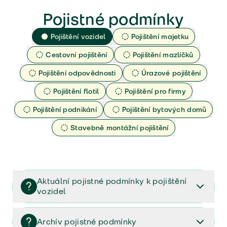
Pojistné podmínky
Pojištění vozidel
Pojištění majetku
Cestovní pojištění
Pojištění mazlíčků
Pojištění odpovědnosti
Úrazové pojištění
Pojištění flotil
Pojištění pro firmy
Pojištění podnikání
Pojištění bytových domů
Stavebně montážní pojištění
Aktuální pojistné podmínky k pojištění
vozidel
Pojištění vozidel/Pojistné podmínky a vše důležité ke
smlouvě (PDF)
Archív pojistné podmínky