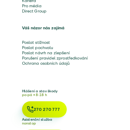
Kariéra
Pro média
Direct Group
Váš názor nás zajímá
Poslat stížnost
Poslat pochvalu
Poslat návrh na zlepšení
Porušení pravidel zprostředkování
Ochrana osobních údajů
Hlášení a stav škody
po-pá • 8-18 h
270 270 777
Asistenční služba
nonstop