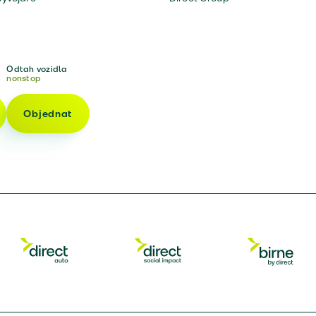
Odtah vozidla
nonstop
Objednat