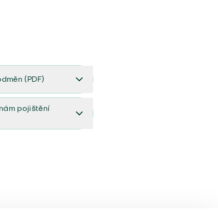
odměn (PDF)
(PDF)
ěnám pojištění
ištění (aktualizovaný)