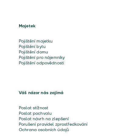
Majetek
Pojištění majetku
Pojištění bytu
Pojištění domu
Pojištění pro nájemníky
Pojištění odpovědnosti
Váš názor nás zajímá
Poslat stížnost
Poslat pochvalu
Poslat návrh na zlepšení
Porušení pravidel zprostředkování
Ochrana osobních údajů