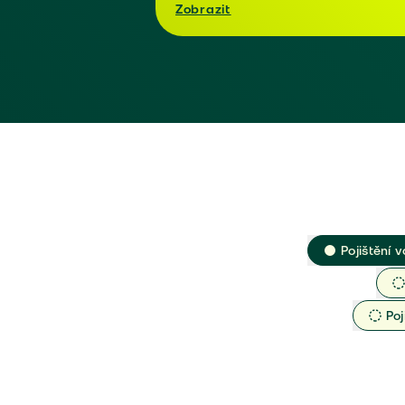
Zobrazit
Pojištění v
Poj