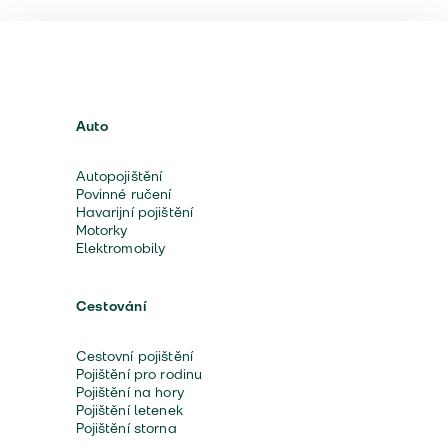
Auto
Autopojištění
Povinné ručení
Havarijní pojištění
Motorky
Elektromobily
Cestování
Cestovní pojištění
Pojištění pro rodinu
Pojištění na hory
Pojištění letenek
Pojištění storna