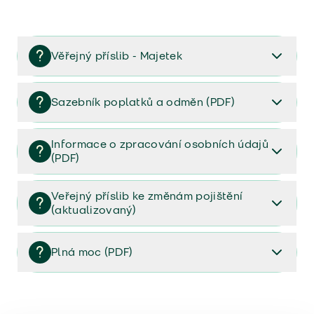
Věřejný příslib - Majetek
Věřejný příslib majetek 2023
Sazebník poplatků a odměn (PDF)
Sazebník poplatků a odměn (PDF)
Informace o zpracování osobních údajů
(PDF)
Informace o zpracování osobních údajů (PDF)
Veřejný příslib ke změnám pojištění
(aktualizovaný)
Veřejný příslib ke změnám pojištění (aktualizovaný)
Plná moc (PDF)
Plná moc (PDF)