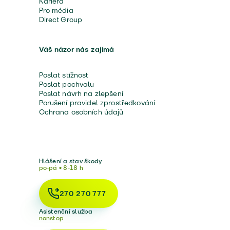
Kariéra
Pro média
Direct Group
Váš názor nás zajímá
Poslat stížnost
Poslat pochvalu
Poslat návrh na zlepšení
Porušení pravidel zprostředkování
Ochrana osobních údajů
Hlášení a stav škody
po-pá • 8-18 h
270 270 777
Asistenční služba
nonstop