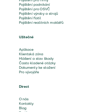
Pojištění pro firmy
Pojištění podnikání
Pojištění pro OSVČ
Pojištění výroby a strojů
Pojištění flotil
Pojištění realitních makléřů
Užitečné
Aplikace
Klientská zóna
Hlášení a stav škody
Často kladené otázky
Dokumenty ke stažení
Pro vývojáře
Direct
O nás
Kontakty
Blog