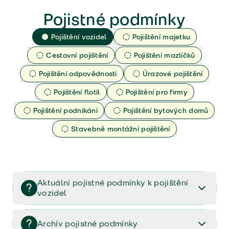
Pojistné podmínky
Pojištění vozidel
Pojištění majetku
Cestovní pojištění
Pojištění mazlíčků
Pojištění odpovědnosti
Úrazové pojištění
Pojištění flotil
Pojištění pro firmy
Pojištění podnikání
Pojištění bytových domů
Stavebně montážní pojištění
Aktuální pojistné podmínky k pojištění
vozidel
Pojištění vozidel/Pojistné podmínky a vše důležité ke
smlouvě (PDF)
Archív pojistné podmínky