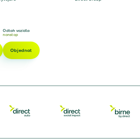
Odtah vozidla
nonstop
Objednat