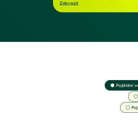
Zobrazit
Pojištění v
Poj