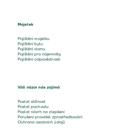
Majetek
Pojištění majetku
Pojištění bytu
Pojištění domu
Pojištění pro nájemníky
Pojištění odpovědnosti
Váš názor nás zajímá
Poslat stížnost
Poslat pochvalu
Poslat návrh na zlepšení
Porušení pravidel zprostředkování
Ochrana osobních údajů