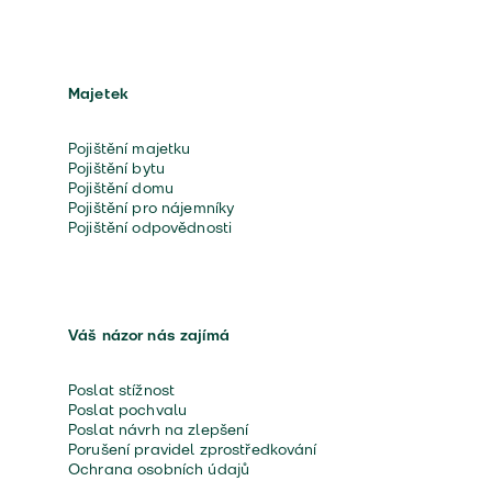
Majetek
Pojištění majetku
Pojištění bytu
Pojištění domu
Pojištění pro nájemníky
Pojištění odpovědnosti
Váš názor nás zajímá
Poslat stížnost
Poslat pochvalu
Poslat návrh na zlepšení
Porušení pravidel zprostředkování
Ochrana osobních údajů