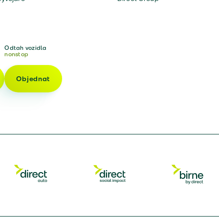
Odtah vozidla
nonstop
Objednat