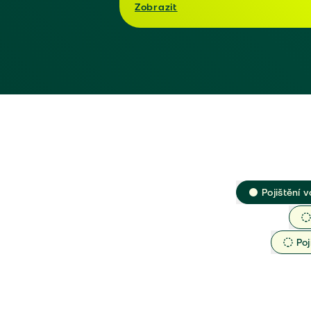
Zobrazit
Pojištění v
Poj