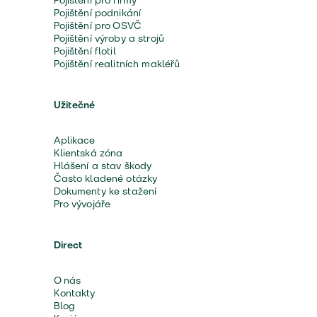
Pojištění pro firmy
Pojištění podnikání
Pojištění pro OSVČ
Pojištění výroby a strojů
Pojištění flotil
Pojištění realitních makléřů
Užitečné
Aplikace
Klientská zóna
Hlášení a stav škody
Často kladené otázky
Dokumenty ke stažení
Pro vývojáře
Direct
O nás
Kontakty
Blog