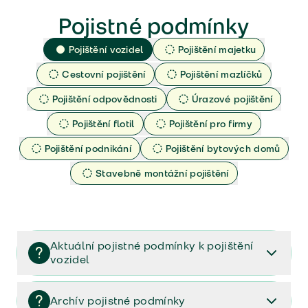
Pojistné podmínky
Pojištění vozidel
Pojištění majetku
Cestovní pojištění
Pojištění mazlíčků
Pojištění odpovědnosti
Úrazové pojištění
Pojištění flotil
Pojištění pro firmy
Pojištění podnikání
Pojištění bytových domů
Stavebně montážní pojištění
Aktuální pojistné podmínky k pojištění
vozidel
Pojištění vozidel/Pojistné podmínky a vše důležité ke
smlouvě (PDF)
Archív pojistné podmínky