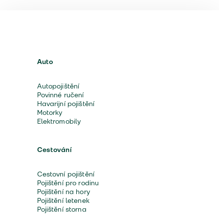
Auto
Autopojištění
Povinné ručení
Havarijní pojištění
Motorky
Elektromobily
Cestování
Cestovní pojištění
Pojištění pro rodinu
Pojištění na hory
Pojištění letenek
Pojištění storna