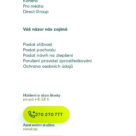
Kariéra
Pro média
Direct Group
Váš názor nás zajímá
Poslat stížnost
Poslat pochvalu
Poslat návrh na zlepšení
Porušení pravidel zprostředkování
Ochrana osobních údajů
Hlášení a stav škody
po-pá • 8-18 h
270 270 777
Asistenční služba
nonstop