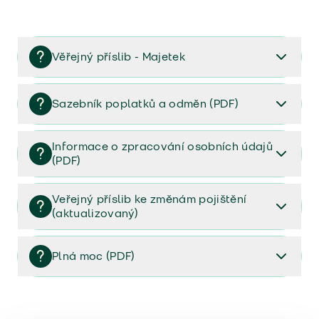
Věřejný příslib - Majetek
Věřejný příslib majetek 2023
Sazebník poplatků a odměn (PDF)
Sazebník poplatků a odměn (PDF)
Informace o zpracování osobních údajů
(PDF)
Informace o zpracování osobních údajů (PDF)
Veřejný příslib ke změnám pojištění
(aktualizovaný)
Veřejný příslib ke změnám pojištění (aktualizovaný)
Plná moc (PDF)
Plná moc (PDF)