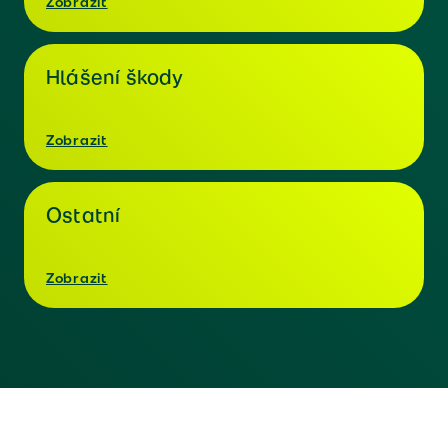
Zobrazit
Hlášení škody
Zobrazit
Ostatní
Zobrazit